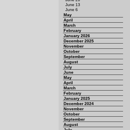
June 13
June 6
May
April
March
February
January 2026
December 2025
November
October
September
August
July
June
May
April
March
February
January 2025
December 2024
November
October
September
August
July