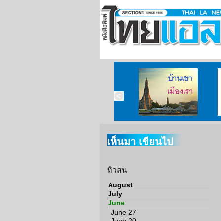
าคมนวดไทย
สมาคมไทยแห่ง
บ้านเขา เมืองเรา
แคลิฟอร์เนีย
เห็นมา เขียนไป
ทิวสน
August
July
June
June 27
June 20