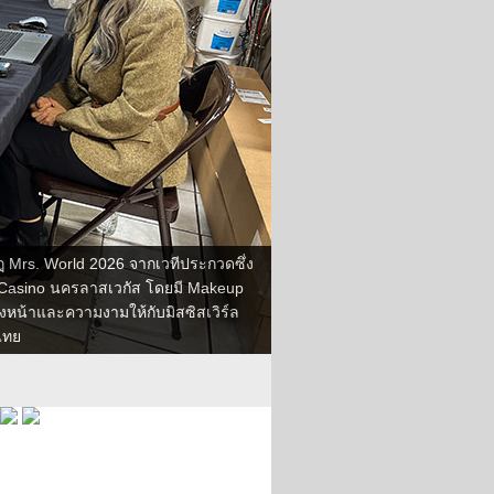
 Mrs. World 2026 จากเวทีประกวดซึ่ง
 & Casino นครลาสเวกัส โดยมี Makeup
่งหน้าและความงามให้กับมิสซิสเวิร์ล
ไทย