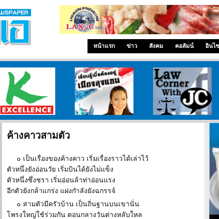
หน้าแรก
ข่าว
สังคม
คอลัมน์
อินไ
ศูนย์วิจัยกสิกรไทย
เรียนรู้เมื่ออยู่เมืองลุงแซม
ทนายความโจอี้
ค้างคาวสามตัว
๐ เป็นเรื่องของค้างคาว เริ่มเรื่องราวได้เล่าไว้
ตัวหนึ่งยังอ่อนวัย เริ่มบินได้ยังไม่แข็ง
ตัวหนึ่งซึ่งชรา เริ่มอ่อนล้าท่าอ่อนแรง
อีกตัวยังกล้าแกร่ง แฝงกำลังยังฉกรรจ์
๐ สามตัวมีครัวบ้าน เป็นถิ่นฐานบนเขานั่น
โพรงใหญ่ใช้ร่วมกัน ตอนกลางวันต่างหลับใหล