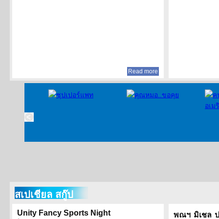
Read more
สเปเชียล สกู๊ป
Unity Fancy Sports Night
พณฯ มิเชล ปา