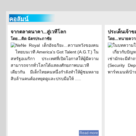
คอลัมน์
จากตลาดนาคา...สู่เวทีโลก
ประเด็นเจ้าข
โดย...คิด ฉัตรประภาชัย
โดย...ทนายความ
NeNe Royal เด็กอัจฉริยะ...ความหวังของคน
ในบทความใน
ไทยบนเวที America's Got Talent (A.G.T.) ใน
เกี่ยวกับปัญ
สหรัฐอเมริกา ประเทศที่เปิดโอกาสให้ผู้มีความ
เช่ามักจะมีค
สามารถจากทั่วโลกได้แสดงศักยภาพบนเวที
(Security Dep
เดียวกัน มีเด็กไทยคนหนึ่งกำลังทำให้ผู้ชมหลาย
พาร์ทเมนท์/บ้า
สิบล้านคนต้องหยุดดูและปรบมือให้ .....
Read more