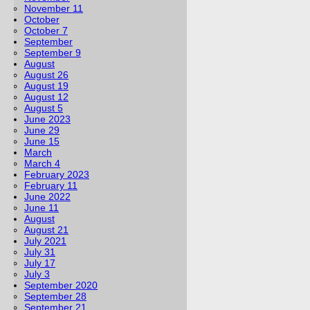
November 11
October
October 7
September
September 9
August
August 26
August 19
August 12
August 5
June 2023
June 29
June 15
March
March 4
February 2023
February 11
June 2022
June 11
August
August 21
July 2021
July 31
July 17
July 3
September 2020
September 28
September 21