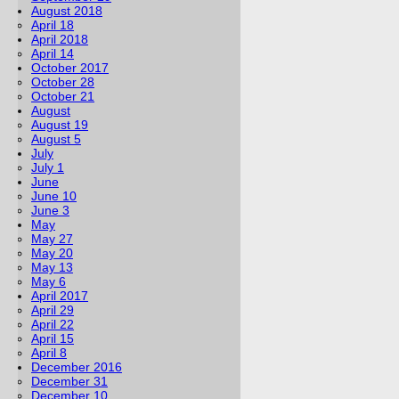
August 2018
April 18
April 2018
April 14
October 2017
October 28
October 21
August
August 19
August 5
July
July 1
June
June 10
June 3
May
May 27
May 20
May 13
May 6
April 2017
April 29
April 22
April 15
April 8
December 2016
December 31
December 10