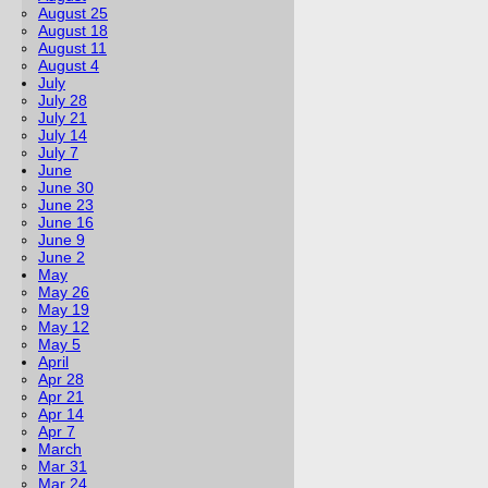
August 25
August 18
August 11
August 4
July
July 28
July 21
July 14
July 7
June
June 30
June 23
June 16
June 9
June 2
May
May 26
May 19
May 12
May 5
April
Apr 28
Apr 21
Apr 14
Apr 7
March
Mar 31
Mar 24