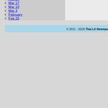
Mar 17
Mar 10
Mar 3
February
Feb 25
© 2011 - 2026
Thai LA Newspa