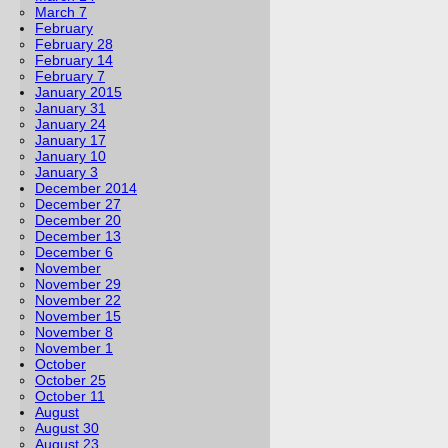
March 7
February
February 28
February 14
February 7
January 2015
January 31
January 24
January 17
January 10
January 3
December 2014
December 27
December 20
December 13
December 6
November
November 29
November 22
November 15
November 8
November 1
October
October 25
October 11
August
August 30
August 23