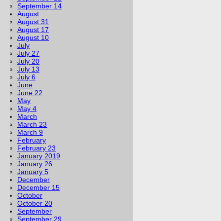
September 14
August
August 31
August 17
August 10
July
July 27
July 20
July 13
July 6
June
June 22
May
May 4
March
March 23
March 9
February
February 23
January 2019
January 26
January 5
December
December 15
October
October 20
September
September 29