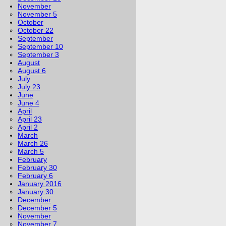
November
November 5
October
October 22
September
September 10
September 3
August
August 6
July
July 23
June
June 4
April
April 23
April 2
March
March 26
March 5
February
February 30
February 6
January 2016
January 30
December
December 5
November
November 7