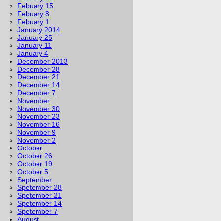
Febuary 15
Febuary 8
Febuary 1
January 2014
January 25
January 11
January 4
December 2013
December 28
December 21
December 14
December 7
November
November 30
November 23
November 16
November 9
November 2
October
October 26
October 19
October 5
September
Spetember 28
Spetember 21
Spetember 14
Spetember 7
August