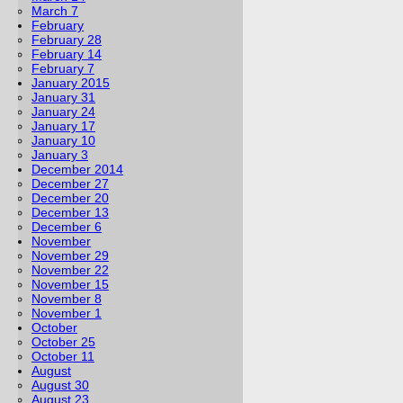
March 7
February
February 28
February 14
February 7
January 2015
January 31
January 24
January 17
January 10
January 3
December 2014
December 27
December 20
December 13
December 6
November
November 29
November 22
November 15
November 8
November 1
October
October 25
October 11
August
August 30
August 23