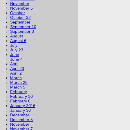
November
November 5
October
October 22
September
September 10
September 3
August
August 6
July
July 23
June
June 4
April
April 23
April 2
March
March 26
March 5
February
February 30
February 6
January 2016
January 30
December
December 5
November
November 7