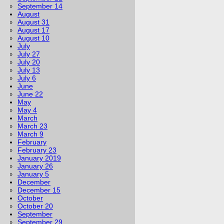
September 14
August
August 31
August 17
August 10
July
July 27
July 20
July 13
July 6
June
June 22
May
May 4
March
March 23
March 9
February
February 23
January 2019
January 26
January 5
December
December 15
October
October 20
September
September 29