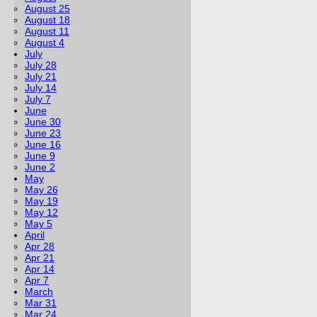
August 25
August 18
August 11
August 4
July
July 28
July 21
July 14
July 7
June
June 30
June 23
June 16
June 9
June 2
May
May 26
May 19
May 12
May 5
April
Apr 28
Apr 21
Apr 14
Apr 7
March
Mar 31
Mar 24