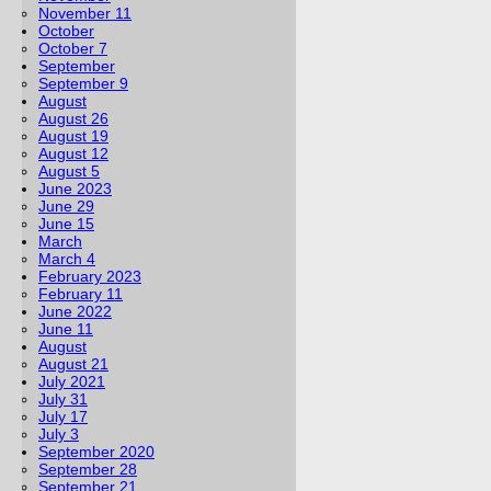
November 11
October
October 7
September
September 9
August
August 26
August 19
August 12
August 5
June 2023
June 29
June 15
March
March 4
February 2023
February 11
June 2022
June 11
August
August 21
July 2021
July 31
July 17
July 3
September 2020
September 28
September 21