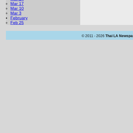
Mar 17
Mar 10
Mar 3
February
Feb 25
© 2011 - 2026
Thai LA Newspa