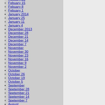
Febuary 15
Febuary 8
Febuary 1
January 2014
January 25
January 11
January 4
December 2013
December 28
December 21
December 14
December 7
November
November 30
November 23
November 16
November 9
November 2
October
October 26
October 19
October 5
September
Spetember 28
Spetember 21
Spetember 14
Spetember 7
August