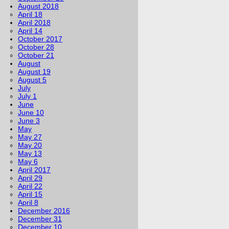
August 2018
April 18
April 2018
April 14
October 2017
October 28
October 21
August
August 19
August 5
July
July 1
June
June 10
June 3
May
May 27
May 20
May 13
May 6
April 2017
April 29
April 22
April 15
April 8
December 2016
December 31
December 10