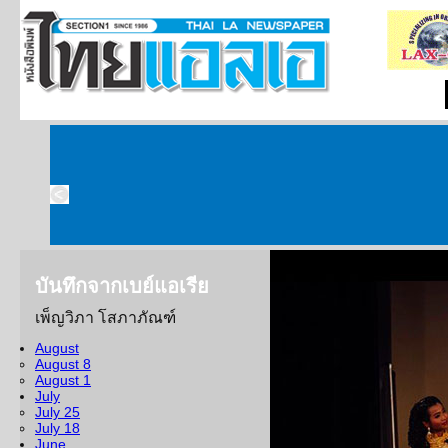
บันทึกจากเบย์แอเรีย
เพ็ญวิภา โสภาภัณฑ์
บันทึกจากเบย์แอเร
August
August 8
บันทึกฉบับนี้ขอยกหน้าที่
August 1
รายงานนะคะ เนื่องจากมีกิจ
July
July 25
ละครของ สภาวัฒนธรรมไทยใน
July 18
ค่ะ
June