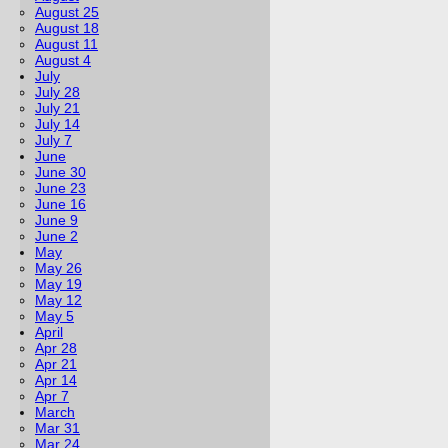
August 25
August 18
August 11
August 4
July
July 28
July 21
July 14
July 7
June
June 30
June 23
June 16
June 9
June 2
May
May 26
May 19
May 12
May 5
April
Apr 28
Apr 21
Apr 14
Apr 7
March
Mar 31
Mar 24