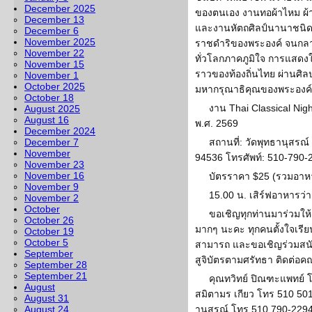
December 2025
ของตนเอง งานทอผ้าไหม ผ้
December 13
และงานหัตถศิลป์นานาชนิด ไ
December 6
November 2025
ราชดำริของพระองค์ จนกล
November 22
ทั่วโลกภาคภูมิใจ การแสดงในป
November 15
ราวของท้องถิ่นไทย ผ่านศิ
November 1
October 2025
มหากรุณาธิคุณของพระองค์อ
October 18
งาน Thai Classical Night 
August 2025
August 16
พ.ศ. 2569
December 2024
December 7
สถานที่: วัดพุทธานุสรณ์
November
94536 โทรศัพท์: 510-790-
November 23
November 16
บัตรราคา $25 (รวมอาหา
November 9
15.00 น. เสิร์ฟอาหารว่า
November 2
October
ขอเชิญทุกท่านมาร่วมให
October 26
มากๆ นะคะ ทุกคนตั้งใจเรีย
October 19
October 5
สามารถ และขอเชิญร่วมสนั
September
สูจิบัตรตามศรัทธา ติดต่อค
September 28
September 21
คุณทวิทย์ ปิณฑะแพทย์ 
August
สมิตามร เกียว โทร 510 501
August 31
August 24
านสรณ์ โทร 510 790-229