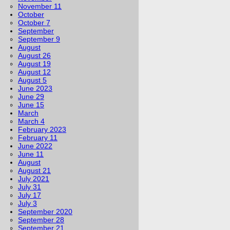
November 11
October
October 7
September
September 9
August
August 26
August 19
August 12
August 5
June 2023
June 29
June 15
March
March 4
February 2023
February 11
June 2022
June 11
August
August 21
July 2021
July 31
July 17
July 3
September 2020
September 28
September 21