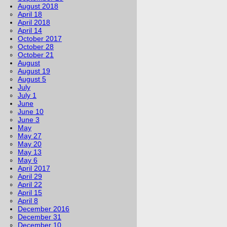
August 2018
April 18
April 2018
April 14
October 2017
October 28
October 21
August
August 19
August 5
July
July 1
June
June 10
June 3
May
May 27
May 20
May 13
May 6
April 2017
April 29
April 22
April 15
April 8
December 2016
December 31
December 10