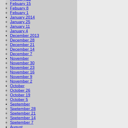
Febuary 15
Febuary 8
Febuary 1
January 2014
January 25
January 11
January 4
December 2013
December 28
December 21
December 14
December 7
November
November 30
November 23
November 16
November 9
November 2
October
October 26
October 19
October 5
September
Spetember 28
Spetember 21
Spetember 14
Spetember 7
August