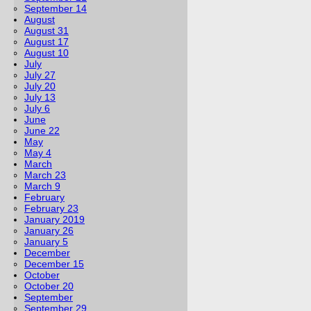
September 14
August
August 31
August 17
August 10
July
July 27
July 20
July 13
July 6
June
June 22
May
May 4
March
March 23
March 9
February
February 23
January 2019
January 26
January 5
December
December 15
October
October 20
September
September 29