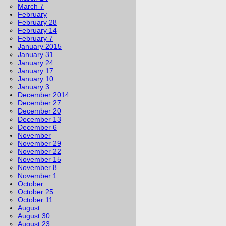
March 7
February
February 28
February 14
February 7
January 2015
January 31
January 24
January 17
January 10
January 3
December 2014
December 27
December 20
December 13
December 6
November
November 29
November 22
November 15
November 8
November 1
October
October 25
October 11
August
August 30
August 23