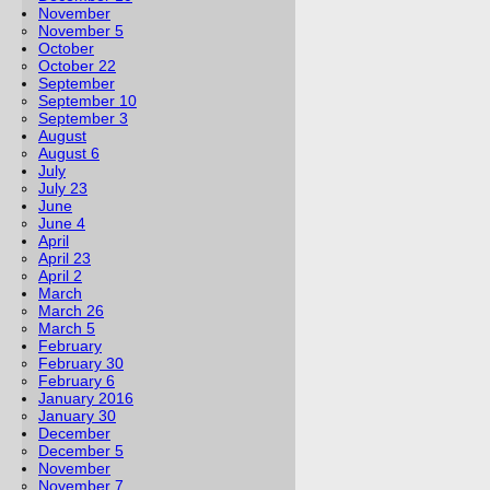
November
November 5
October
October 22
September
September 10
September 3
August
August 6
July
July 23
June
June 4
April
April 23
April 2
March
March 26
March 5
February
February 30
February 6
January 2016
January 30
December
December 5
November
November 7