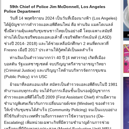
59th Chief of Police Jim McDonnell, Los Angeles
Police Department
วันที่ 14 พฤศจิกายน 2024 เป็นวันที่เมืองนางฟ้า (Los Angeles)
ได้ผู้บัญชาการตำรวจแอลเอพีดีคนใหม่ คือ ท่านจิม แมคโดเนลล์
ซึ่งมีความคุ้นเคยกับชุมชนชาวไทยเป็นอย่างดี โดยเฉพาะสมัยที่
ท่านได้เป็นเชอรีพของแอลเอเค้าตี้ เชอริฟดีพาร์ทเม้นท์ (LASD)
ช่วงปี 2014- 2018) และได้ช่วยเหลือนักศึกษา 2 คนที่ตกเหวที่
Fresno เมื่อปี 2017 ประสานให้กู้ศพได้เป็นผลสำเร็จ
ท่านจิมเป็นตำรวจมากกว่า 40 ปี (4 ทศวรรษ) เกิดที่เมือง
บอสตัน รัฐแมสซาซูเซตต์ จบปริญญาตรีสาขาอาชญาวิทยา
(Criminal Justice) และปริญญาโทด้านบริหารจัดการชุมชน
(Public Policy) จาก USC
ย้ายมาที่ลอสแอนเจลิส สมัครเป็นตำรวจแอลเอพีดีจบในปี 1981
ทำงานแถบทุกระดับ จนได้รับการเลื่อนชั้นเป็นรองผู้บัญชาการ
ตำรวจแอลเอพีดีได้ในปี 2009 (First Assistant Chief) ท่านมีความ
ชำนาญพิเศษเกี่ยวกับการเปลี่ยนมายด์เซท (Mindset) ของตำรวจ
ให้เข้ากับชุมชนได้สำเร็จ (Community Policing) จนเป็นแบบอย่าง
ที่ใช้กันทั่วประเทศที่รวมถึงการลดการใช้ความรุนแรง (De-
Escalating) เพิ่มหน่วยเฉพาะกิจที่มีความชำนาญด้านการช่วย
เหลือคนที่มีปัญหาทางประสาท (Mental Evaluation Unit) MEU