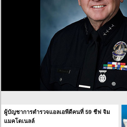
ผู้บัญชาการตำรวจแอลเอพีดีคนที่ 59 ชีฟ จิม
แมคโดเนลล์