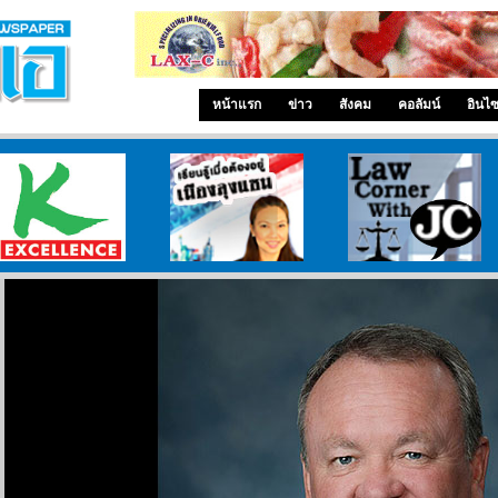
หน้าแรก
ข่าว
สังคม
คอลัมน์
อินไ
ศูนย์วิจัยกสิกรไทย
เรียนรู้เมื่ออยู่เมืองลุงแซม
ทนายความโจอี้