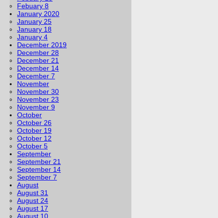
Febuary 8
January 2020
January 25
January 18
January 4
December 2019
December 28
December 21
December 14
December 7
November
November 30
November 23
November 9
October
October 26
October 19
October 12
October 5
September
September 21
September 14
September 7
August
August 31
August 24
August 17
August 10