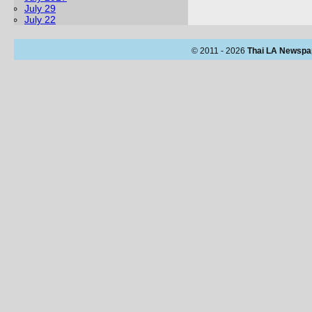
July 29
July 22
© 2011 - 2026
Thai LA Newspa