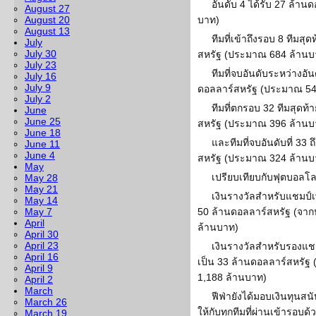
อันดับ 4 ได้รับ 27 ล้า
August 27
August 20
บาท)
August 13
ทีมที่เข้าถึงรอบ 8 ทีมสุ
July
July 30
สหรัฐ (ประมาณ 684 ล้านบ
July 23
ทีมที่จบอันดับระหว่างอันด
July 16
July 9
ดอลลาร์สหรัฐ (ประมาณ 54
July 2
ทีมที่ตกรอบ 32 ทีมสุดท
June
June 25
สหรัฐ (ประมาณ 396 ล้านบ
June 18
และทีมที่จบอันดับที่ 33 
June 11
June 4
สหรัฐ (ประมาณ 324 ล้านบ
May
เปรียบเทียบกับฟุตบอลโ
May 28
May 21
เงินรางวัลสำหรับแชมป์เพ
May 14
May 7
50 ล้านดอลลาร์สหรัฐ (จาก
April
ล้านบาท)
April 30
April 23
เงินรางวัลสำหรับรองแชม
April 16
เป็น 33 ล้านดอลลาร์สหรัฐ
April 9
1,188 ล้านบาท)
April 2
March
ฟีฟ่ายังได้มอบเงินทุนสน
March 26
ให้กับทุกทีมที่ผ่านเข้ารอบด้
March 19