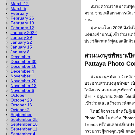
March 12
หมายความว่าสมาคมฟุตบอ
March 5
ความช่วยเหลือทางการเงิน 
February
February 26
งาน
February 19
February 12
ฟุตบอลโลก 2026 จึงไม่ได้
January 2022
แง่ของจำนวนผู้เข้าร่วม แต่ยั
January 29
ประวัติศาสตร์ฟุตบอลอีกด้วย
January 22
January 15
January 8
สวนนงนุชพัทยาเปิ
December
December 30
Pattaya Photo Con
December 18
December 4
November
สวนนงนุชพัทยา จังหวัดช
November 20
ประธานสวนนงนุชพัทยา เปิดม
November 13
“อลังการ สวนนงนุชพัทยา” พ
November 6
October
ที่ 6–7 มิถุนายน 2569 โดย
October 23
เข้าร่วมและสร้างสรรค์ผ
October 16
October 2
โดยมีกิจกรรมสำหรับผู้เ
September
Photo Talk ในหัวข้อ Photog
September 25
September 18
Trends พร้อมแลกเปลี่ยน
September 11
กรรมการผู้ทรงคุณวุฒิ ตลอด
September 4