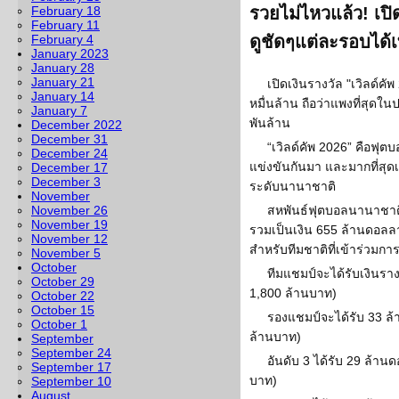
February 18
รวยไม่ไหวแล้ว! เป
February 11
February 4
ดูชัดๆแต่ละรอบได้เ
January 2023
January 28
January 21
เปิดเงินรางวัล "เวิลด์
January 14
หมื่นล้าน ถือว่าแพงที่สุดใน
January 7
พันล้าน
December 2022
December 31
“เวิลด์คัพ 2026” คือฟุตบอ
December 24
แข่งขันกันมา และมากที่สุด
December 17
December 3
ระดับนานาชาติ
November
November 26
สหพันธ์ฟุตบอลนานาชาติ
November 19
รวมเป็นเงิน 655 ล้านดอลล
November 12
สำหรับทีมชาติที่เข้าร่วมการ
November 5
October
ทีมแชมป์จะได้รับเงินร
October 29
1,800 ล้านบาท)
October 22
October 15
รองแชมป์จะได้รับ 33 ล
October 1
ล้านบาท)
September
September 24
อันดับ 3 ได้รับ 29 ล้า
September 17
บาท)
September 10
August