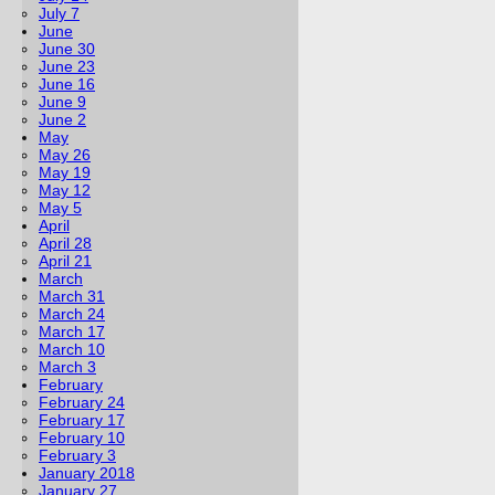
July 7
June
June 30
June 23
June 16
June 9
June 2
May
May 26
May 19
May 12
May 5
April
April 28
April 21
March
March 31
March 24
March 17
March 10
March 3
February
February 24
February 17
February 10
February 3
January 2018
January 27