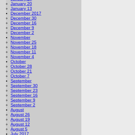
January 20
January 13
December 2017
December 30
December 16
December 9
December 2
November
November 25
November 18
November 11
November 4
October
October 28
October 21
October 7
September
September 30
September 23
September 16
September 9
September 2
August
August 26
August 19
August 12
August 5
July 2017