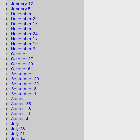
January 12
January 5
December
December 29
December 15
November
November 24
November 17
November 10
November 3
October
October 27
October 20
October 6
September
September 29
September 22
September 8
September 1
August
August 25
August 18
August 11
August 4
July
July 28
July 21
July 14