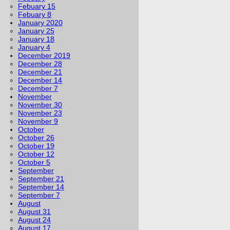
Febuary 15
Febuary 8
January 2020
January 25
January 18
January 4
December 2019
December 28
December 21
December 14
December 7
November
November 30
November 23
November 9
October
October 26
October 19
October 12
October 5
September
September 21
September 14
September 7
August
August 31
August 24
August 17