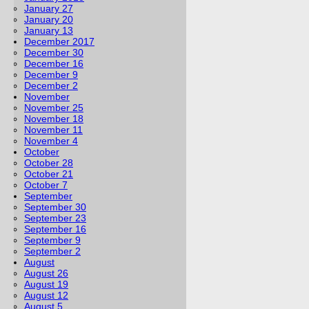
January 27
January 20
January 13
December 2017
December 30
December 16
December 9
December 2
November
November 25
November 18
November 11
November 4
October
October 28
October 21
October 7
September
September 30
September 23
September 16
September 9
September 2
August
August 26
August 19
August 12
August 5