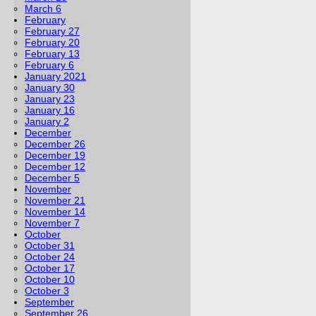
March 6
February
February 27
February 20
February 13
February 6
January 2021
January 30
January 23
January 16
January 2
December
December 26
December 19
December 12
December 5
November
November 21
November 14
November 7
October
October 31
October 24
October 17
October 10
October 3
September
September 26