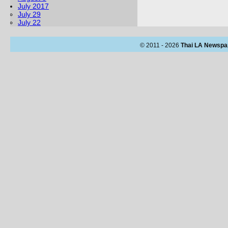
July 2017
July 29
July 22
© 2011 - 2026
Thai LA Newspa