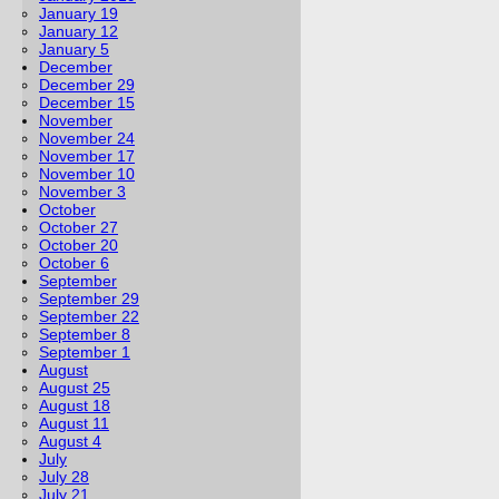
January 19
January 12
January 5
December
December 29
December 15
November
November 24
November 17
November 10
November 3
October
October 27
October 20
October 6
September
September 29
September 22
September 8
September 1
August
August 25
August 18
August 11
August 4
July
July 28
July 21