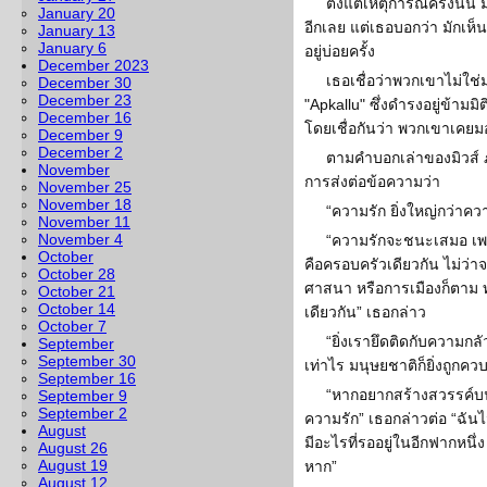
ตั้งแต่เหตุการณ์ครั้งนั้
January 20
อีกเลย แต่เธอบอกว่า มักเห็นภ
January 13
January 6
อยู่บ่อยครั้ง
December 2023
เธอเชื่อว่าพวกเขาไม่ใช่ม
December 30
December 23
"Apkallu" ซึ่งดำรงอยู่ข้ามมิต
December 16
โดยเชื่อกันว่า พวกเขาเคย
December 9
December 2
ตามคำบอกเล่าของมิวส์ ภาร
November
การส่งต่อข้อความว่า
November 25
November 18
“ความรัก ยิ่งใหญ่กว่าค
November 11
November 4
“ความรักจะชนะเสมอ เพร
October
คือครอบครัวเดียวกัน ไม่ว
October 28
ศาสนา หรือการเมืองก็ตาม ทุก
October 21
October 14
เดียวกัน” เธอกล่าว
October 7
“ยิ่งเรายึดติดกับความก
September
September 30
เท่าไร มนุษยชาติก็ยิ่งถูกควบ
September 16
“หากอยากสร้างสวรรค์บน
September 9
September 2
ความรัก” เธอกล่าวต่อ “ฉันไ
August
มีอะไรที่รออยู่ในอีกฟากหนึ่ง
August 26
August 19
หาก”
August 12