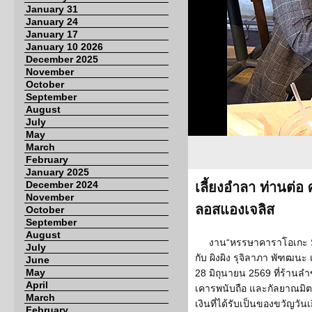
January 31
January 24
January 17
January 10 2026
December 2025
November
October
September
August
July
May
March
February
January 2025
December 2024
เลี้ยงอำลา ท่านต่อ
November
ลอสแองเจลิส
October
September
August
งาน“หรรษาคาราโอเกะ Sp
July
กับ ผิงผิง รุจิลาภา พัฑฒนะ เ
June
May
28 มิถุนายน 2569 ที่ร้านลำข
April
เคารพนับถือ และกัลยาณมิต
March
เงินที่ได้รับเป็นของขวัญวัน
February