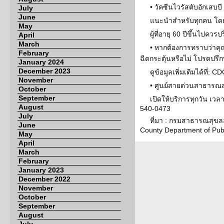
• วัคซีนไวรัสตับอักเสบบี
July
June
แนะนำสำหรับทุกคน โดยฉี
May
ผู้ที่อายุ 60 ปีขึ้นไปควร
April
March
• หากต้องการทราบว่าคุณ
February
ฉีดกระตุ้นหรือไม่ โปรดปรึก
January 2024
December 2023
ดูข้อมูลเพิ่มเติมได้ที่: 
November
• ศูนย์สายด่วนสาธารณสุ
October
September
เปิดให้บริการทุกวัน เวล
August
540-0473
July
ที่มา : กรมสาธารณสุขล
June
County Department of Publ
May
April
March
February
January 2023
December 2022
November
October
September
August