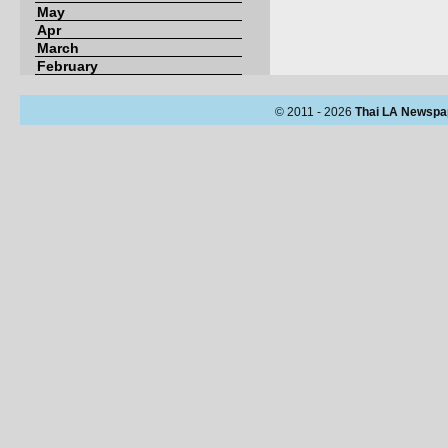
May
Apr
March
February
© 2011 - 2026
Thai LA Newspa