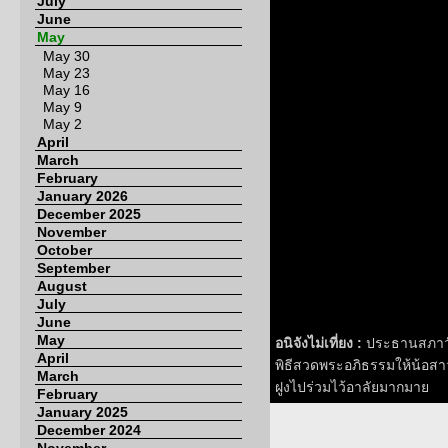
July
June
May
May 30
May 23
May 16
May 9
May 2
April
March
February
January 2026
December 2025
November
October
September
August
July
June
May
อนิจังไม่เที่ยง :
ประธานสภาวัฒ
April
พิธีสวดพระอภิธรรมให้น้อสาวค
March
ฝูงไปร่วมไว้อาลัยมากมาย
February
January 2025
December 2024