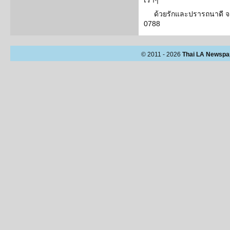
เราๆ
ด้วยรักและปรารถนาดี 
0788
© 2011 - 2026
Thai LA Newspa