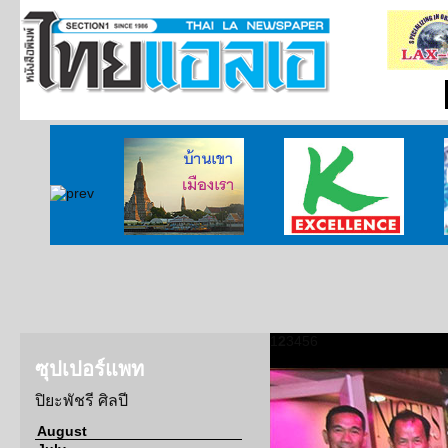
บ้านเขา เมืองเรา
ศูนย์วิจัยกสิกรไทย
1
2
3
4
5
6
ซุปเปอร์แพท
ปิยะพัชรี ศิลปี
August