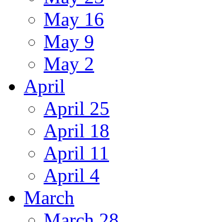
May 16
May 9
May 2
April
April 25
April 18
April 11
April 4
March
March 28