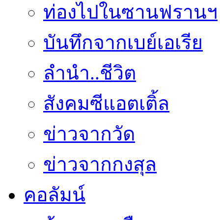
ท่องไปในซานฟรานฯ
บันทึกจากเบย์เอเรีย
ลำนำ..ชีวิต
สังคมซีแอตเติ้ล
ข่าวจากวัด
ข่าวจากกงสุล
คอลัมน์