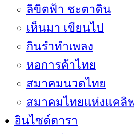
ลิขิตฟ้า ชะตาดิน
เห็นมา เขียนไป
กินรำทำเพลง
หอการค้าไทย
สมาคมนวดไทย
สมาคมไทยแห่งแคลิฟอ
อินไซด์ดารา