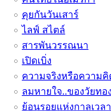
คุยกันวันเสาร์
ไลฟ์ สไตล์
สารพันวรรณนา
เปิดเบิ่ง
ความจริงหรือความคิ
ลมหายใจ..ของวัยทอ
ย้อนรอยแห่งกาลเวล