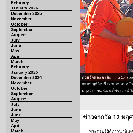
February
January 2026
December 2025
November
October
September
August
July
June
May
April
March
February
January 2025
December 2024
ด้วยรักและอาลัย
.... มนัส ก
November
กลกาญจ์กิจ ซึ่งจากครอบครัวที่
October
พฤศจิกายน นิมนต์พระสงฆ์วัดไ
September
August
July
June
June
ข่าวจากวัด 12 พฤ
May
April
March
พระครูปริยัติภาวนานิเท