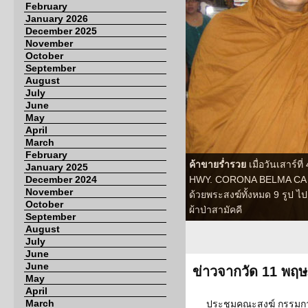
February
January 2026
December 2025
November
October
September
August
July
June
May
April
March
February
ค้าขายร่ำรวย
เมื่อวันเสาร์ท
January 2025
December 2024
HWY. CORONA BELMA CA 9262
November
ด้วยพระสงฆ์ทั้งหมด 9 รูป
October
ผ้าป่าสามัคคี
September
August
July
June
June
ข่าวจากวัด 11 พฤ
May
April
March
ประชุมคณะสงฆ์ กรรมก