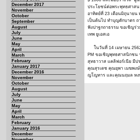
December 2017
ประโยชน์ต่อพระพุทธศาสน
November
อาทิตย์ที่ 23 เดือนมิถุนายน
October
เป็นต้นไป ทำบุญตักบาตร 
September
August
ฟังปาฐกถาธรรม ขอเชิญร่ว
July
เทพ ยูเอสเอ
June
May
ในวันที่ 14 เมษายน 25
April
PM ขอเชิญพุทธศาสนิกชน ร
March
February
สุทธาวาส แคลิฟอร์เนีย มี
January 2017
คุณสุรเดช คุณยุพา เมฆพงษ
December 2016
ญโญทาร และคุณนฤมล หงษ
November
October
August
July
June
May
April
March
February
January 2016
December
November