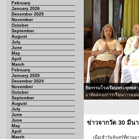
February
January 2026
December 2025
November
October
September
August
July
June
May
April
March
February
January 2025
December 2024
November
กิจกรรมโรงเรียนพระพุทธศา
October
อาทิตย์ของการเรียนการสอน เพ
September
August
July
June
June
ข่าวจากวัด 30 มีน
May
April
March
เมื่อเช้าวันจันทร์ที่ผ