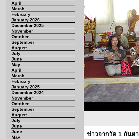
April
March
February
January 2026
December 2025
November
October
September
August
July
June
May
April
March
February
January 2025
December 2024
November
October
September
August
July
June
June
ข่าวจากวัด 1 กันย
May