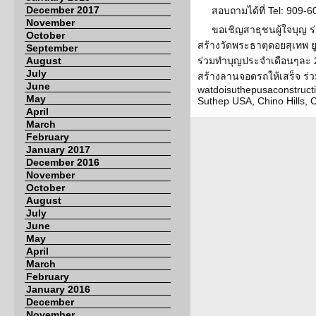
December 2017
สอบถามได้ที่ Tel: 909-
November
ขอเชิญสาธุชนผู้ใจบุญ ร่
October
สร้างวัดพระธาตุดอยสุเทพ ย
September
August
ร่วมทำบุญประจำเดือนๆละ 20
July
สร้างลานจอดรถให้เสร็จ ร่วม
June
watdoisuthepusaconstruct
May
Suthep USA, Chino Hills, 
April
March
February
January 2017
December 2016
November
October
August
July
June
May
April
March
February
January 2016
December
November