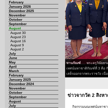
February
January 2026
December 2025
November
October
September
August
August 30
August 23
August 16
August 9
August 2
July
June
May
ทานกัณฑ์
..... พระครูวินั
April
เทศน์มหาชาติกัณฑ์ที่ 3 คื
March
เสด็จออกจากพระราชวัง เนื่
February
January 2025
December 2024
November
October
ข่าวจากวัด 2 สิงห
September
August
July
กิจกรรมบุญเทศน์มหาชาติ