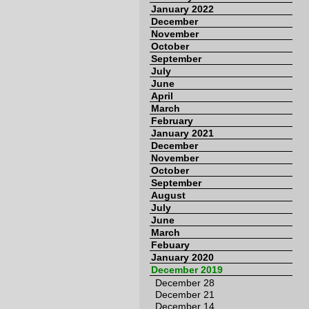
January 2022
December
November
October
September
July
June
April
March
February
January 2021
December
November
October
September
August
July
June
March
Febuary
January 2020
December 2019
December 28
December 21
December 14