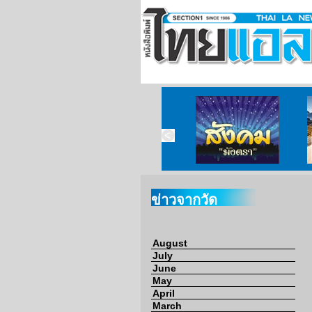
ข่าวจากวัด
ข่าวจากกงสุล
สังคมมังตรา
ข่าวจากวัด
August
July
June
May
April
March