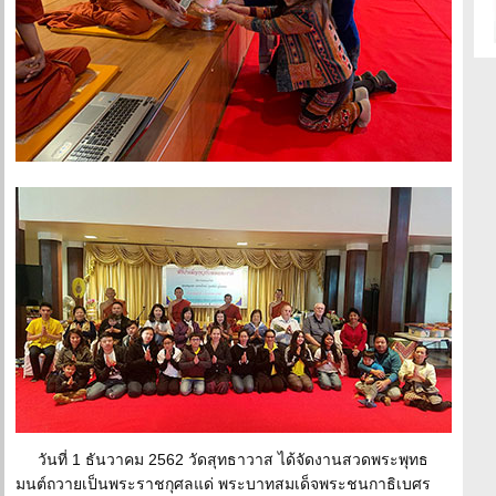
วันที่ 1 ธันวาคม 2562 วัดสุทธาวาส ได้จัดงานสวดพระพุทธ
มนต์ถวายเป็นพระราชกุศลแด่ พระบาทสมเด็จพระชนกาธิเบศร