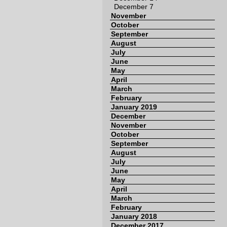
December 7
November
October
September
August
July
June
May
April
March
February
January 2019
December
November
October
September
August
July
June
May
April
March
February
January 2018
December 2017