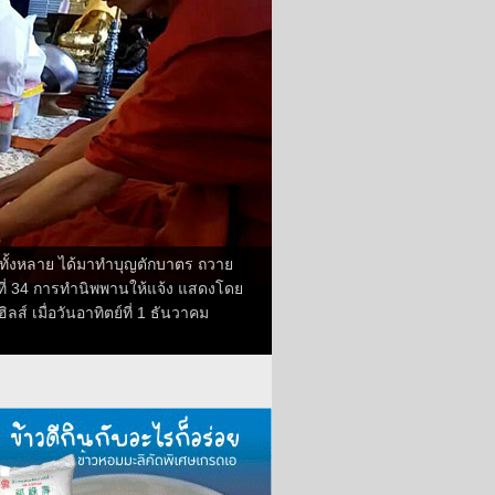
นทั้งหลาย ได้มาทำบุญตักบาตร ถวาย
ี่ 34 การทำนิพพานให้แจ้ง แสดงโดย
ส์ เมื่อวันอาทิตย์ที่ 1 ธันวาคม