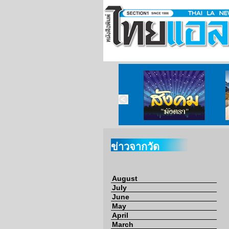
ข่าวจากวัด
ข่าวจากกงสุล
สังคมมังตรา
ข่าวจากวัด
August
July
June
May
April
March