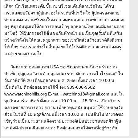
เด็กๆ นักเรียนทุกระดับชั้น ณ บริเวณเต๊นท์ลานวัดไทย ได้รับ
กระแสตอบรับจากผู้ปกครองในระดับที่น่าชื่นใจ ผู้ปกครองหลาย
ท่านแสดง ความชื่นชมในความอดทนและความพยายามของคณะ
ครู ที่มุ่งมั่นทุ่มเทให้กับการสอนเด็กๆ ลูกหลานไทย จนมีผลงานออก
มาโชว์ ให้ผู้ปกครองได้ชื่นชมกันทั่วหน้า นับเป็นจุดเริ่มต้นที่เสริม
สร้างกำลังใจให้คณะครูอาสาฯ ของเรามีพลังสร้างสรรค์สิ่งดีงาม
ให้เด็กๆ ของเราอย่างไม่สิ้นสุด ขอได้โปรดติดตามผลงานของครู
อาสาฯ ของเราต่อไป
วัดพระธาตุดอยสุเทพ USA ขอเชิญพุทธศาสนิกชนร่วมงาน
บำเพ็ญบุญกุศล “งานทำบุญออกพรรษา-ตักบาตรเทโวโรหณะ” ใน
วันอาทิตย์ที่ 20 เดือนตุลาคม พ.ศ. 2556 ตั้งแต่เวลา 10.00 น.
เป็นต้นไป ติดต่อสอบถามได้ที่ Tel: 909-606-9502
www.watchinohills.org E-mail: watchino18@gmail.com และใน
ทุกวันเสาร์-อาทิตย์ ตั้งแต่เวลา 10.00 น. – 15.30 น. เปิดบริการ
ตลาดขายอาหารคาว-หวาน เพื่อหาทุนสนับสนุนค่าใช้จ่ายของวัด
ส่วนในวันที่ 10 พฤศจิกายนนี้เวลา 10.00 น. เป็นต้นไป ทางวัดขอ
เชิญร่วมเป็นประธานแจ้งความประสงค์เป็นประธานทอดผ้ากฐิน
สามัคคี-ประเพณีลอยกระทง ติดต่อสอบถามได้ตามที่อยู่ข้างต้น