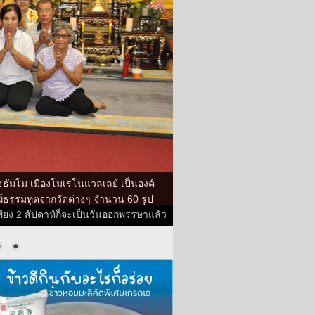
ธธัมโม เมืองโมเรโนแวลเลย์ เป็นองค์
์ธรรมทูตจากวัดต่างๆ จำนวน 60 รูป
อเพียง 2 สัปดาห์ก็จะเป็นวันออกพรรษาแล้ว