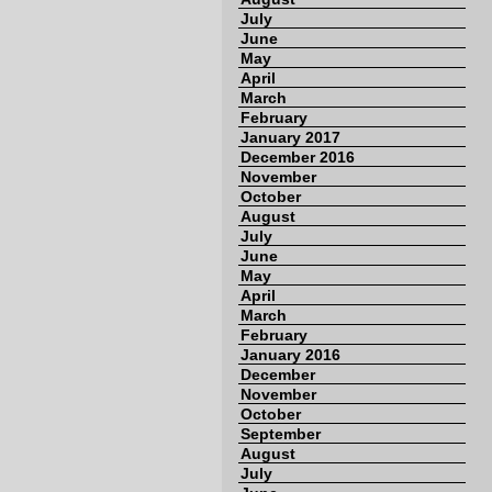
July
June
May
April
March
February
January 2017
December 2016
November
October
August
July
June
May
April
March
February
January 2016
December
November
October
September
August
July