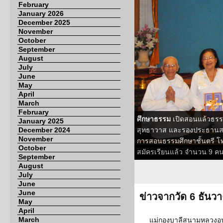
February
January 2026
December 2025
November
October
September
August
July
June
May
April
March
February
ศึกษาธรรม
เปิดสอนแล้วธรรม
January 2025
December 2024
สุทธาวาส และรองประธานสม
November
การสอนธรรมศึกษาชั้นตรี โท เ
October
สมัครเรียนแล้ว จำนวน 9 ค
September
August
July
June
June
ข่าวจากวัด 6 ธันว
May
April
March
แม่กองบาลีสนามหลวงอน