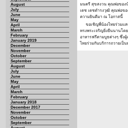
มนตรี สุขสงวน คุณพ่อของน
August
July
เดช เดชดำรงวุฒิ คุณพ่อข
June
ความยินดีมา ณ โอกาสนี้
May
ขอเชิญพี่น้องไทยร่วมแ
April
March
ทรงพระเจริญยิ่งยืนนานโดยพ
February
อาหารฟรีตามบูธต่างๆ ซึ่ง
January 2019
ไทยร่วมกันบริการถวายเป็น
December
November
October
September
August
July
June
May
April
March
February
January 2018
December 2017
November
October
September
August