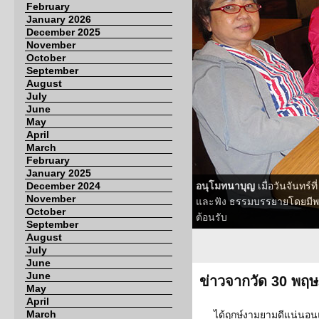
February
January 2026
December 2025
November
October
September
August
July
June
May
April
March
February
January 2025
December 2024
อนุโมทนาบุญ
เมื่อวันจันท
November
และฟัง ธรรมบรรยายโดยมีพระค
October
ต้อนรับ
September
August
July
June
June
ข่าวจากวัด 30 พฤ
May
April
March
ได้ฤกษ์งามยามดีแน่นอน