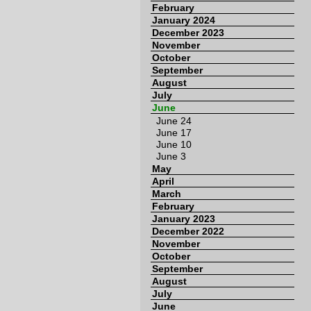
February
January 2024
December 2023
November
October
September
August
July
June
June 24
June 17
June 10
June 3
May
April
March
February
January 2023
December 2022
November
October
September
August
July
June