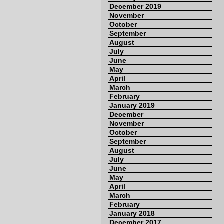
December 2019
November
October
September
August
July
June
May
April
March
February
January 2019
December
November
October
September
August
July
June
May
April
March
February
January 2018
December 2017