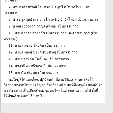
กรรมการ
7. พระครูสังฆรักษ์เยือนศรัณย์ จนฺทโชโต วัดไทยฯ เป็น
กรรมการ
8. พระครูสมุห์อำพร จารุโภ เหรัญญิกวัดไทยฯ เป็นกรรมการ
9. นางสาววิจิตรา กาญจนทัพพะ เป็นกรรมการ
10. นายสำรอง จารุธวัช เป็นกรรมการและเลขานุการ (ฝ่าย
ฆราวาส)
11. นายสมชาย ไทยทัน เป็นกรรมการ
12. นายสมพงษ์ ประสพชัยชาญ เป็นกรรมการ
13. นายทองหล่อ โพธิ์แดง เป็นกรรมการ
14. นางวนิดา ศรีวะรมย์ เป็นกรรมการ
15. นายตัน พัฒนะ เป็นกรรมการ
ขอให้ผู้ที่ได้แต่งตั้งจงปฏิบัติหน้าที่ด้วยวิริยอุตสาหะ เพื่อให้
กิจการของวัดไทยฯ เจริญรุ่งเรืองก้าวหน้าเป็นที่พึ่งทางใจของพี่น้อง
ชาวไทยและเป็นเกียรติของชุมชนไทยในต่างแดนตลอดไป ทั้งนี้
ให้มีผลตั้งแต่บัดนี้เป็นต้นไป