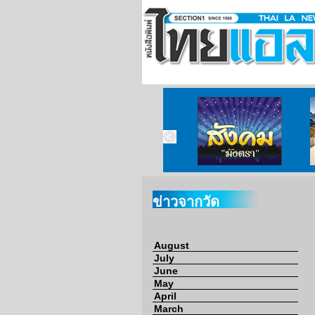
ข่าวจากวัด
ข่าวจากกงสุล
สังคมมังตรา
ข่าวจากวัด
August
July
June
May
April
March