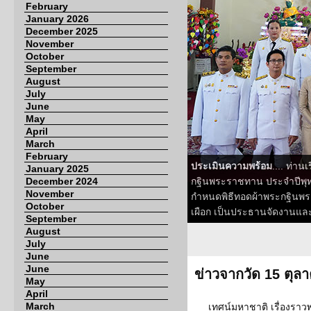
February
January 2026
December 2025
November
October
September
August
July
June
May
April
March
February
ประเมินความพร้อม
.... ท่า
January 2025
December 2024
กฐินพระราชทาน ประจำปีพุทธ
November
กำหนดพิธีทอดผ้าพระกฐินพระร
October
เผือก เป็นประธานจัดงานแ
September
August
July
June
June
ข่าวจากวัด 15 ตุล
May
April
March
เทศน์มหาชาติ เรื่องร