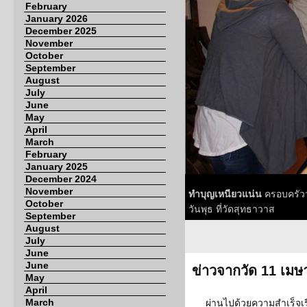
February
January 2026
December 2025
November
October
September
August
July
June
May
April
March
February
January 2025
December 2024
November
ทำบุญเหนียวแน่น
ครอบครัววง
October
วันพุธ ที่วัดสุทธาวาส
September
August
July
June
June
ข่าวจากวัด 11 เม
May
April
March
ผ่านไปด้วยความสำเร็จเรี