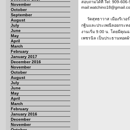
สอบถามได้ที่ Tel: 909-606
November
mail:watchino18@gmail.c
October
September
วัดสุทธาวาส เมืองริเวอ
August
July
กฐินและประเพณีลอยกระทง ใ
June
งานเริ่ม 9.00 น. โดยมีคุณ
May
เพชรนิล เป็นประธานทอดผ้
April
March
February
January 2017
December 2016
November
October
August
July
June
May
April
March
February
January 2016
December
November
October