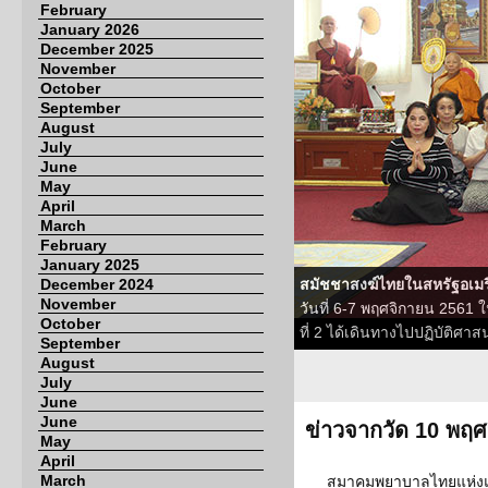
February
January 2026
December 2025
November
October
September
August
July
June
May
April
March
February
January 2025
December 2024
สมัชชาสงฆ์ไทยในสหรัฐอเมร
November
วันที่ 6-7 พฤศจิกายน 256
October
ที่ 2 ได้เดินทางไปปฏิบัติศาส
September
August
July
June
June
ข่าวจากวัด 10 พฤ
May
April
March
สมาคมพยาบาลไทยแห่งแค