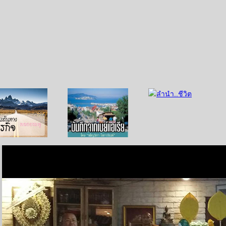
บนเส้นทางธุรกิจ
บันทึกจากเบย์เอเรีย