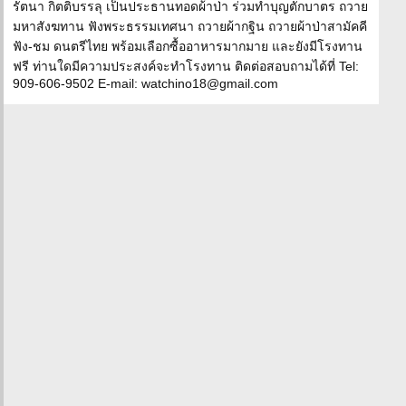
รัตนา กิตติบรรลุ เป็นประธานทอดผ้าป่า ร่วมทำบุญตักบาตร ถวาย
มหาสังฆทาน ฟังพระธรรมเทศนา ถวายผ้ากฐิน ถวายผ้าป่าสามัคคี
ฟัง-ชม ดนตรีไทย พร้อมเลือกซื้ออาหารมากมาย และยังมีโรงทาน
ฟรี ท่านใดมีความประสงค์จะทำโรงทาน ติดต่อสอบถามได้ที่ Tel:
909-606-9502 E-mail: watchino18@gmail.com