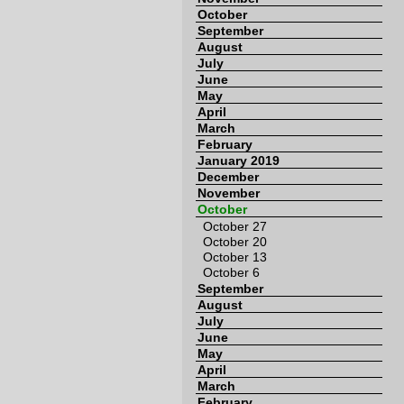
October
September
August
July
June
May
April
March
February
January 2019
December
November
October
October 27
October 20
October 13
October 6
September
August
July
June
May
April
March
February