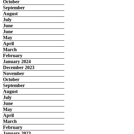
October
September
August
July
June
June
May
April
March
February
January 2024
December 2023
November
October
September
August
July
June
May
April
March
February
January 2023