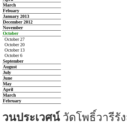
March
Febuary
January 2013
December 2012
November
October
October 27
October 20
October 13
October 6
September
August
July
June
May
April
March
February
กัณฑ์ชูชก
กิจกรรมฟังเทศ