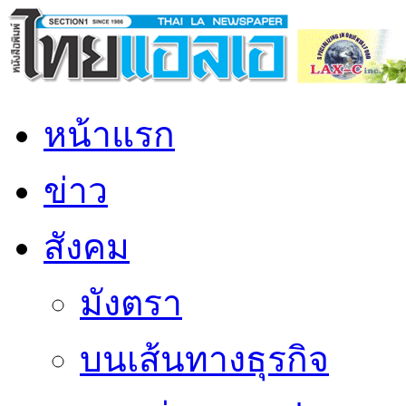
หน้าแรก
ข่าว
สังคม
มังตรา
บนเส้นทางธุรกิจ