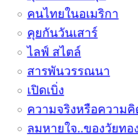
คนไทยในอเมริกา
คุยกันวันเสาร์
ไลฟ์ สไตล์
สารพันวรรณนา
เปิดเบิ่ง
ความจริงหรือความคิ
ลมหายใจ..ของวัยทอ