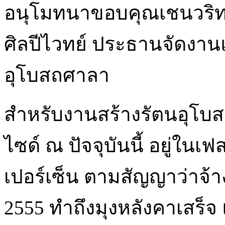
อุโบสถศาลา
สำหรับงานสร้างรัตนอุโบส
ไซด์ ณ ปัจจุบันนี้ อยู่ในเ
เปอร์เซ็น ตามสัญญาว่าจ้า
2555 ทำถึงมุงหลังคาเสร็
ติดประตู หน้าต่างทุกเรียบ
ขาดอยู่มาก จึงขออนุโมทน