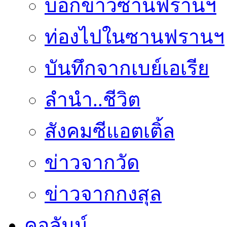
บอกข่าวซานฟรานฯ
ท่องไปในซานฟรานฯ
บันทึกจากเบย์เอเรีย
ลำนำ..ชีวิต
สังคมซีแอตเติ้ล
ข่าวจากวัด
ข่าวจากกงสุล
คอลัมน์