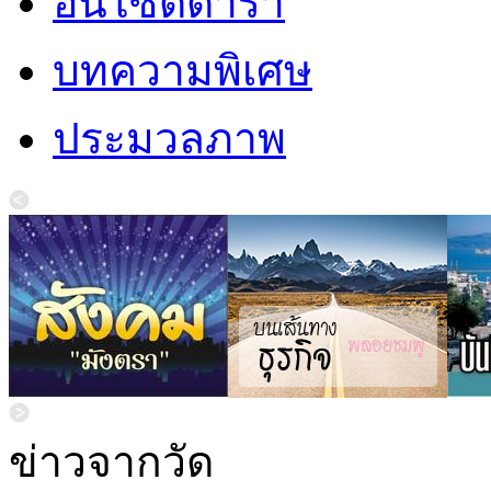
อินไซด์ดารา
บทความพิเศษ
ประมวลภาพ
ข่าวจากวัด