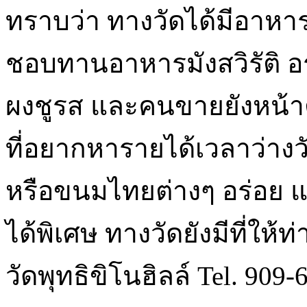
ผงชูรส และคนขายยังหน้
ที่อยากหารายได้เวลาว่างว
หรือขนมไทยต่างๆ อร่อ
ได้พิเศษ ทางวัดยังมีที่ให้
วัดพุทธิขิโนฮิลล์ Tel. 909
งานทอดผ้าพระกฐินพระราช