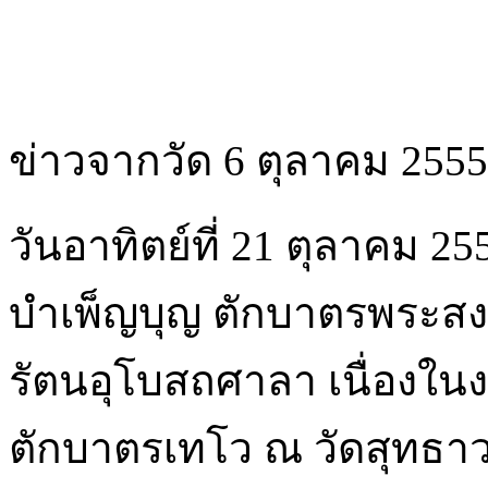
ข่าวจากวัด 6 ตุลาคม 2555
วันอาทิตย์ที่ 21 ตุลาคม 
บำเพ็ญบุญ ตักบาตรพระสง
รัตนอุโบสถศาลา เนื่องใ
ตักบาตรเทโว ณ วัดสุทธาว
อนุโมทนาขอบคุณเชนวริทธิ์
ศิลปีไวทย์ ประธานจัดงาน