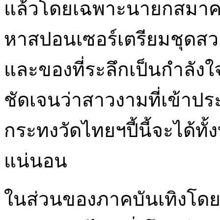
และของที่ระลึกเป็นกำลั
ชัดเจนว่าสาวงามที่เข้
กระทงวัดไทยฯปี้นี้จะได้ทั
แน่นอน
ในส่วนของภาคบันเทิงโดยเ
ศิลปดนตรีไทยซึ่งโรงเรีย
อยู่นั้น อ.กังวาล เกิดผล 