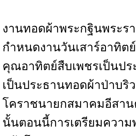
กำหนดงานวันเสาร์อาทิตย์
คุณอาทิตย์สืบเพชรเป็นประ
เป็นประธานทอดผ้าป่าบริ
โคราชนายกสมาคมอีสานค
นั้นตอนนี้การเตรียมความพร้
แล้วโดยเฉพาะนายกสมาคม
หาสปอนเซอร์เตรียมชุดสวย