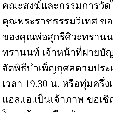
ของคุณพ่อสุกรีศิวะทรานนท์
ทรานนท์ เจ้าหน้าที่ฝ่าย
จัดพิธีบำเพ็ญกุศลตามประเพ
เวลา 19.30 น. หรือทุ่มครึ่
แอล.เอ.เป็นเจ้าภาพ ขอเชิญ
โดยพร้อมเพรียงกัน
ส่วนวันเสาร์ที่ 6 ตุลาคม 