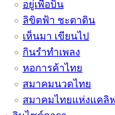
อยู่เพื่อบิน
ลิขิตฟ้า ชะตาดิน
เห็นมา เขียนไป
กินรำทำเพลง
หอการค้าไทย
สมาคมนวดไทย
สมาคมไทยแห่งแคลิฟอ