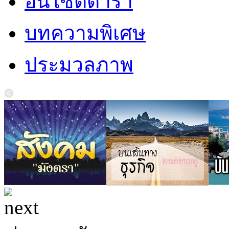
อินไซด์ดารา
บทความพิเศษ
ประมวลภาพ