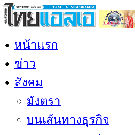
หน้าแรก
ข่าว
สังคม
มังตรา
บนเส้นทางธุรกิจ