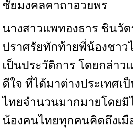
ชัยมงคลคาถาอวยพร
นางสาวแพทองธาร ชินวัตร
ปราศรัยทักท้ายพี่น้องชาว
เป็นประวัติการ โดยกล่า
ดีใจ ที่ได้มาต่างประเทศเป
ไทยจำนวนมากมายโดยมิได้
น้องคนไทยทุกคนคิดถึงเม