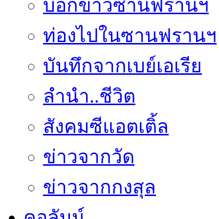
บอกข่าวซานฟรานฯ
ท่องไปในซานฟรานฯ
บันทึกจากเบย์เอเรีย
ลำนำ..ชีวิต
สังคมซีแอตเติ้ล
ข่าวจากวัด
ข่าวจากกงสุล
คอลัมน์