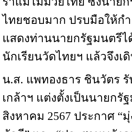
รำแม่ไม้มวยไทย ซึ่งนายกรั
ไทยชอบมาก ปรบมือให้กำ
แสดงท่านนายกรัฐมนตรีได้ถ่
นักเรียนวัดไทยฯ แล้วจึงเ
น.ส. แพทองธาร ชินวัตร
เกล้าฯ แต่งตั้งเป็นนายกรัฐม
สิงหาคม 2567 ประกาศ “มุ่ง