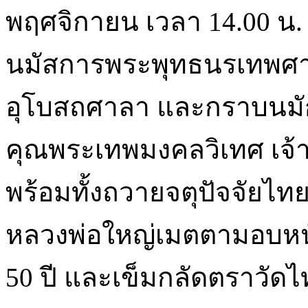
พฤศจิกายน เวลา 14.00 น. 
นมัสการพระพุทธนรเทพศ
อุโบสถศาลา และกราบนมัก
คุณพระเทพมงคลวิเทศ เจ้
พร้อมทั้งถวายจตุปัจจัย
หลวงพ่อใหญ่เมตตามอบหนั
50 ปี และเข็มกลัดตราวัดไท