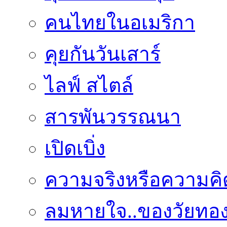
คนไทยในอเมริกา
คุยกันวันเสาร์
ไลฟ์ สไตล์
สารพันวรรณนา
เปิดเบิ่ง
ความจริงหรือความคิ
ลมหายใจ..ของวัยทอ