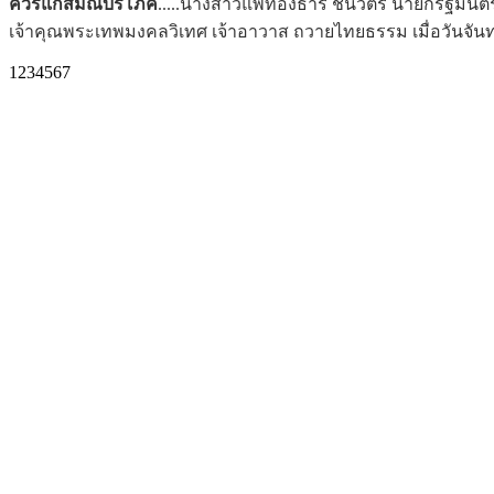
อวยพร
..... คณะสงฆ์นำโดย ท่านเจ้าคุณพระราชวัชรวิเทศ เจร
ไทย และคณะ ในโอกาสที่เดินทางมาเยี่ยมวัดไทยและชุมชนไทย เมื่
1
2
3
4
5
6
7