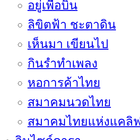
อยู่เพื่อบิน
ลิขิตฟ้า ชะตาดิน
เห็นมา เขียนไป
กินรำทำเพลง
หอการค้าไทย
สมาคมนวดไทย
สมาคมไทยแห่งแคลิฟอ