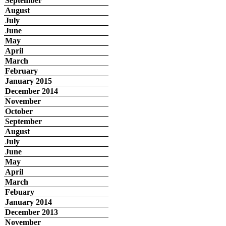
September
August
July
June
May
April
March
February
January 2015
December 2014
November
October
September
August
July
June
May
April
March
Febuary
January 2014
December 2013
November