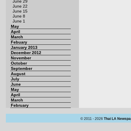
June 29
June 22
June 15
June 8
June 1
May
April
March
Febuary
January 2013
December 2012
November
October
September
August
July
June
May
April
March
February
© 2011 - 2026
Thai LA Newspa