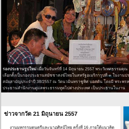
รองประธานรูปใหม่
เมื่อวันจันทร์ที่ 14 มิถุนายน 2557 พระวิเทศธรรมคุณ (
เลือกตั้งเป็นรองประธานสมัชชาสงฆ์ไทยในสหรัฐอเมริการูปที่ ๓ ในงาน
สมัยสามัญประจำปี 38/2557 ณ วัดนวมินทราชูทิศ บอสตัน โดยมี พระพรหม
ประธานสำนักงานดูแลพระธรรมทูตไปต่างประเทศ เป็นประธานในงาน
ข่าวจากวัด 21 มิถุนายน 2557
งานมหกรรมดนตรีและนาฏศิลป์ไทย ครั้งที่ 16 ภายใต้แนวคิด