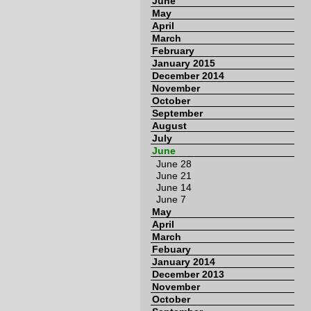
June
May
April
March
February
January 2015
December 2014
November
October
September
August
July
June
June 28
June 21
June 14
June 7
May
April
March
Febuary
January 2014
December 2013
November
October