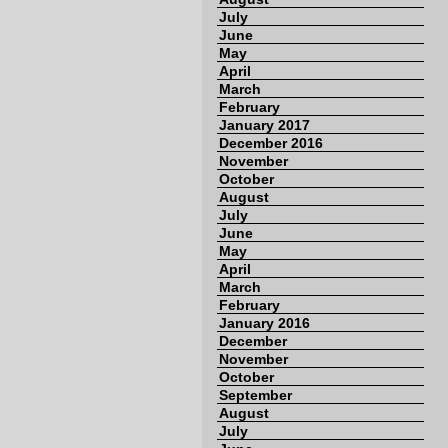
July
June
May
April
March
February
January 2017
December 2016
November
October
August
July
June
May
April
March
February
January 2016
December
November
October
September
August
July