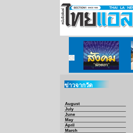
ข่าวจากวัด
ข่าวจากกงสุล
สังคมมังตรา
ข่าวจากวัด
August
July
June
May
April
March