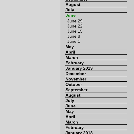
August
July
June
June 29
June 22
June 15
June 8
June 1
May
April
March
February
January 2019
December
November
October
September
August
July
June
May
April
March
February
January 2018