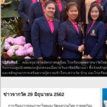
ปฏิสัมพันธ์
.... คณะครูอาสาสมัครภาคฤดูร้อน โรงเรียนพุทธศาสนาวัดไทยฯ
กิจกรรมปฐมนิเทศพบปะผู้ปกครองเมื่อบ่ายวันอาทิตย์ที่ผ่านมา ชี้แจ้งหลั
และหลักบูรณาการเสริมความรู้ความเข้าใจระหว่างวัด บ้าน และโรงเรียน
ข่าวจากวัด 29 มิถุนายน 2562
การเรียนการสอนภาษาไทยและวัฒนธรรมไทย ภาคฤดูร้อน