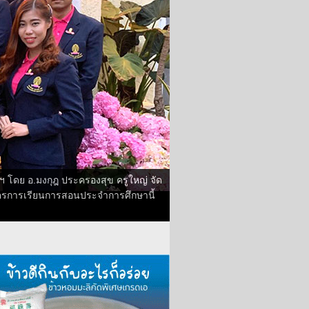
 โดย อ.มงกุฎ ประครองสุข ครูใหญ่ จัด
กสูตรการเรียนการสอนประจำการศึกษานี้