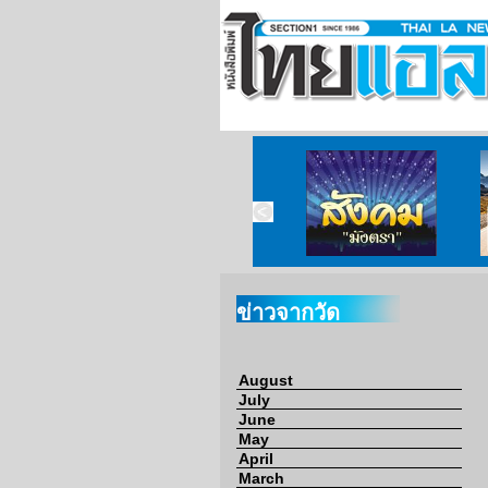
ข่าวจากวัด
ข่าวจากกงสุล
สังคมมังตรา
ข่าวจากวัด
August
July
June
May
April
March