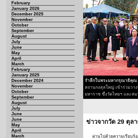
February
January 2026
December 2025
November
October
September
August
July
June
May
April
March
February
January 2025
December 2024
รำลึกในพระมหากรุณาธิคุณ
November
สถานกงสุลใหญ่ เข้าร่วมวาง
October
มหาราช ซึ่งวัดไทยฯ และสมาคม
September
August
July
June
June
ข่าวจากวัด 29 ตุล
May
April
March
ผ่านไปด้วยความเรียบร้