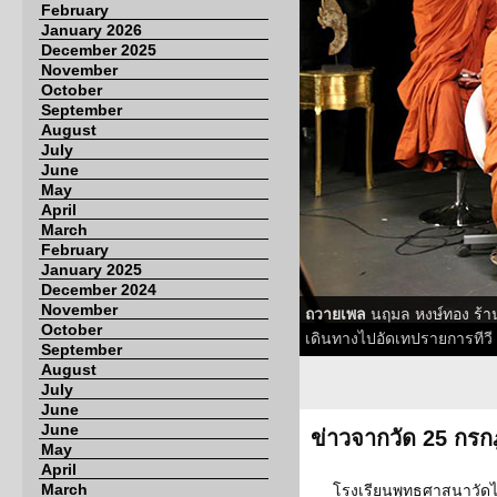
February
January 2026
December 2025
November
October
September
August
July
June
May
April
March
February
January 2025
December 2024
November
ถวายเพล
นฤมล หงษ์ทอง ร้า
October
เดินทางไปอัดเทปรายการทีวี
September
August
July
June
June
ข่าวจากวัด 25 กร
May
April
March
โรงเรียนพุทธศาสนาวัดไท