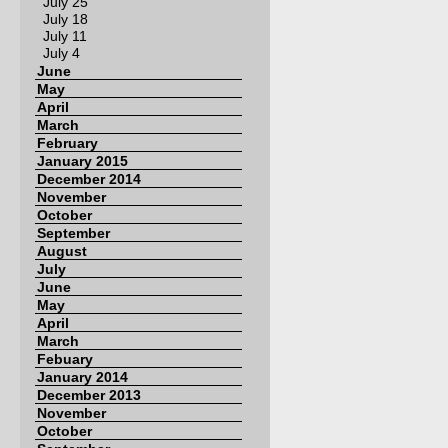
July 25
July 18
July 11
July 4
June
May
April
March
February
January 2015
December 2014
November
October
September
August
July
June
May
April
March
Febuary
January 2014
December 2013
November
October