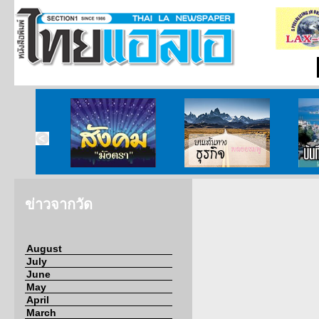
สังคมมังตรา
บนเส้นทางธุรกิจ
บั
ข่าวจากวัด
August
July
June
May
April
March