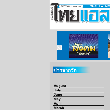
ข่าวจากวัด
ข่าวจากกงสุล
สังคมมังตรา
ข่าวจากวัด
August
July
June
May
April
March