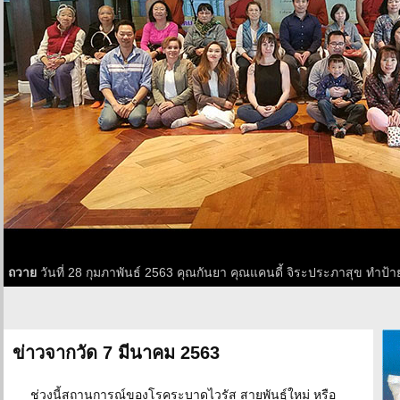
ถวาย
วันที่ 28 กุมภาพันธ์ 2563 คุณกันยา คุณแคนดี้ จิระประภาสุข ทำ
ข่าวจากวัด 7 มีนาคม 2563
ช่วงนี้สถานการณ์ของโรคระบาดไวรัส สายพันธุ์ใหม่ หรือ