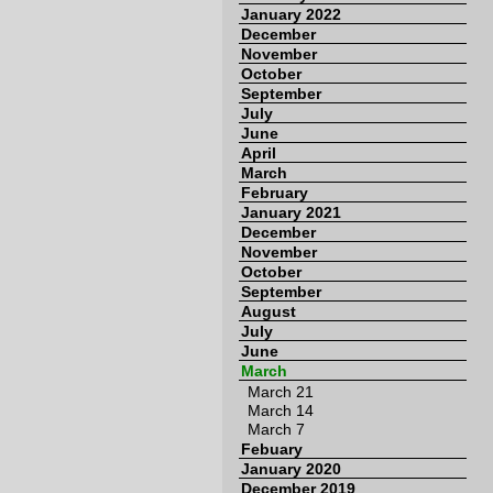
January 2022
December
November
October
September
July
June
April
March
February
January 2021
December
November
October
September
August
July
June
March
March 21
March 14
March 7
Febuary
January 2020
December 2019