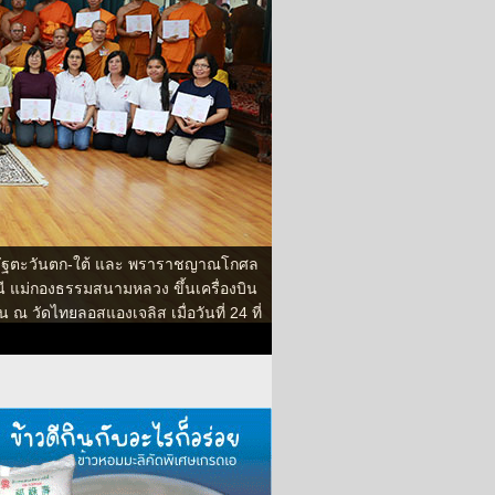
รัฐตะวันตก-ใต้ และ พราราชญาณโกศล
 แม่กองธรรมสนามหลวง ขึ้นเครื่องบิน
วัดไทยลอสแองเจลิส เมื่อวันที่ 24 ที่