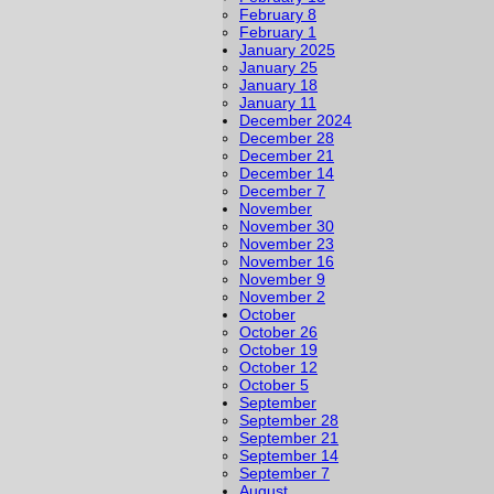
February 8
February 1
January 2025
January 25
January 18
January 11
December 2024
December 28
December 21
December 14
December 7
November
November 30
November 23
November 16
November 9
November 2
October
October 26
October 19
October 12
October 5
September
September 28
September 21
September 14
September 7
August