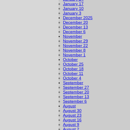
January 17
January 10
January 3
December 2025
December 20
December 13
December 6
November
November 29
November 22
November 8
November 1
October
October 25
October 18
October 11
October 4
September
September 27
September 20
September 13
September 6
August
August 30
August 23
August 16
August 9
August 2