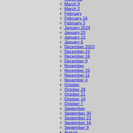
March 9
March 2
February
February 24
February 3
January 2024
January 20
January 13
January 6
December 2023
December 23
December 16
December 9
November
November 25
November 11
November 4
October
October 28
October 21
October 14
October 7
September
September 30
September 23
September 16
September 9
August