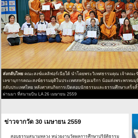
ส่งกลับไทย
คณะสงฆ์แคลิฟอร์เนียใต้ นำโดยพระวิเทศธรรมคุณ เจ้าคณะ
เลขานุการคณะสงฆ์ธรรมยุติในประเทศสหรัฐอเมริกา น้อมส่งพระพรหมมุนี
กลับประเทศไทย หลังศาสนกิจการเปิดสอบนักธรรมและธรรมศึกษาเสร็จสิ้น ณ 
ผ่านมา ที่สนามบิน LA 26 เมษายน 2559
ข่าวจากวัด 30 เมษายน 2559
สอบธรรมสนามหลวง หน่วยงานวัดผลการศึกษาปริยัติธรรม