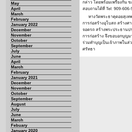
กล่าว โดยพร้อมเพรียงกัน 
May
April
สอบถามได้ที่ Tel: 909-606
March
ทางวัดพระธาตุดอยสุเทพ 
February
การก่อสร้างอุโบสถ สร้างศาล
January 2022
จอดรถ สร้างพระประธานประ
December
November
การก่อสร้าง จึงขอบอกบุญม
October
ร่วมทำบุญเป็นเจ้าภาพในส่
September
ศรัทธา
July
June
April
March
February
January 2021
December
November
October
September
August
July
June
March
Febuary
January 2020