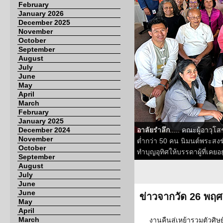
February
January 2026
December 2025
November
October
September
August
July
June
May
April
March
February
January 2025
December 2024
อาลัยรำลึก
..... คณะผู้อาวุ
November
ต่ำกว่า 50 คน นิมนต์พระสงฆ
October
ทำบุญอุทิศให้บรรดาผู้ที่เคย
September
August
July
June
June
ข่าวจากวัด 26 พฤ
May
April
March
งานคืนสู่เหย้ารวมตัวศิษย