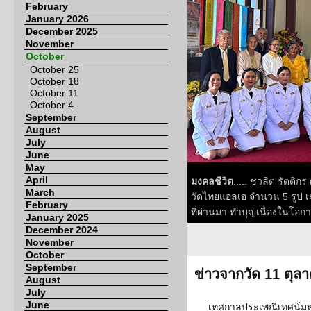
February
January 2026
December 2025
November
October
October 25
October 18
October 11
October 4
September
August
July
June
May
April
มงคลชีวิต
..... ชวลิต รัตติ
March
วัดไทยแอลเอ จำนวน 5 รูป เจ
February
ที่ผ่านมา ทำบุญเนื่องในโอก
January 2025
December 2024
November
October
September
ข่าวจากวัด 11 ตุล
August
July
June
เทศกาลประเพณีเทศน์มหาช