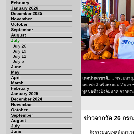
February
January 2026
December 2025
November
October
September
August
July
July 26
July 19
July 12
July 5
June
May
April
เทศน์มหาชาติ
..... พระมหาส
March
มหาชาติ หรือพระเวสสันดรชา
February
ทูลขอช้างปัจจัยนาค จากพร
January 2025
December 2024
November
October
September
ข่าวจากวัด 26 กร
August
July
June
กิจกรรมบุญเทศน์มหาเวช