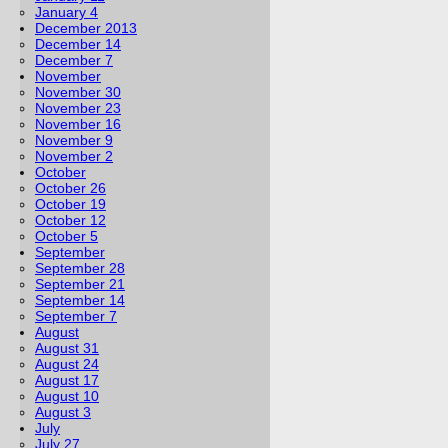
January 4
December 2013
December 14
December 7
November
November 30
November 23
November 16
November 9
November 2
October
October 26
October 19
October 12
October 5
September
September 28
September 21
September 14
September 7
August
August 31
August 24
August 17
August 10
August 3
July
July 27