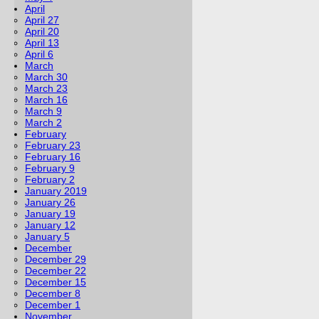
April
April 27
April 20
April 13
April 6
March
March 30
March 23
March 16
March 9
March 2
February
February 23
February 16
February 9
February 2
January 2019
January 26
January 19
January 12
January 5
December
December 29
December 22
December 15
December 8
December 1
November