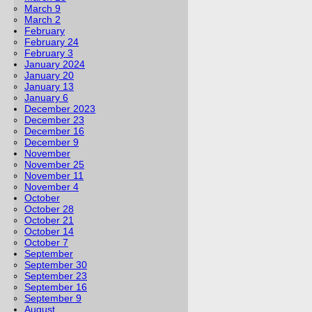
March 9
March 2
February
February 24
February 3
January 2024
January 20
January 13
January 6
December 2023
December 23
December 16
December 9
November
November 25
November 11
November 4
October
October 28
October 21
October 14
October 7
September
September 30
September 23
September 16
September 9
August