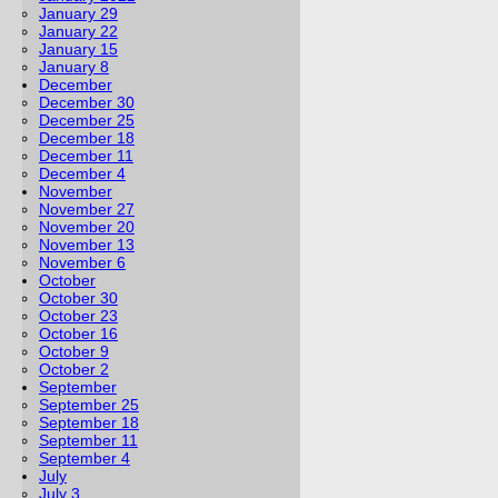
January 29
January 22
January 15
January 8
December
December 30
December 25
December 18
December 11
December 4
November
November 27
November 20
November 13
November 6
October
October 30
October 23
October 16
October 9
October 2
September
September 25
September 18
September 11
September 4
July
July 3