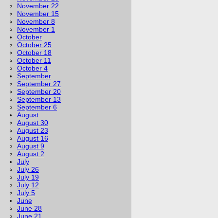
November 22
November 15
November 8
November 1
October
October 25
October 18
October 11
October 4
September
September 27
September 20
September 13
September 6
August
August 30
August 23
August 16
August 9
August 2
July
July 26
July 19
July 12
July 5
June
June 28
June 21