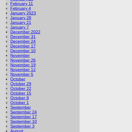
February 11
February 4
January 2023
January 28
January 21
January 7
December 2022
December 31
December 24
December 17
December 10
November
November 26
November 19
November 12
November 5
October
October 29
October 22
October 15
October 8
October 1
September
September 24
September 17
September 10
September 3
August