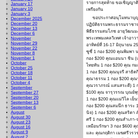
รายการสุดท้าย ขอเชิญญาติโ
January 17
January 10
เพรียงกัน
January 3
ขอประกาศอนุโมทนาบุญเจ
December 2025
December 20
ปฏิบัติธรรมพระธรรมราชานุ
December 13
พิธีธรรมสมโภช อายุวัฒนมง
December 6
พระเทพมงคลวิเทศ เจ้าอาวา
November
November 29
อาทิตย์ที่ 16-17 มิถุนายน 25
November 22
ซูซี่ 1 กอง $200 คุณพิมพา
November 8
November 1
กอง $200 คุณแอนนา ชิน (เพ
October
ไทยทัน 1 กอง $200 คุณ กมล
October 25
1 กอง $200 คุณนุจรี สาธิต
October 18
October 11
คุณาธรรม 1 กอง $200 คุณร
October 4
คุณวราภรณ์ แสนสระดี) 1 ก
September
$100 คุณ จารุวรรณ บุณย์พ
September 27
September 20
1 กอง $200 คุณแม่วิไล เย็น
September 13
กอง $200 คุณสมนึก ธาระ 1
September 6
August
นิจ) 1 กอง $200 คุณสริตา 
August 30
ศรี 1 กอง $200 คุณสำเภา-จ
August 23
เหมือนรักษา 3 กอง $600 ค
August 16
August 9
และ คุณกฤติกา เมฆศรีวรว
August 2