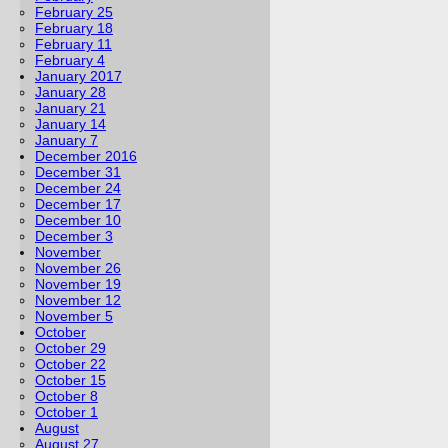
February 25
February 18
February 11
February 4
January 2017
January 28
January 21
January 14
January 7
December 2016
December 31
December 24
December 17
December 10
December 3
November
November 26
November 19
November 12
November 5
October
October 29
October 22
October 15
October 8
October 1
August
August 27