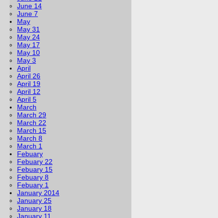
June 14
June 7
May
May 31
May 24
May 17
May 10
May 3
April
April 26
April 19
April 12
April 5
March
March 29
March 22
March 15
March 8
March 1
Febuary
Febuary 22
Febuary 15
Febuary 8
Febuary 1
January 2014
January 25
January 18
January 11