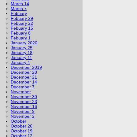
March 14
March 7
Febuary
Febuary 29
Febuary 22
Febuary 15
Febuary 8
Febuary 1
January 2020
January 25
January 18
January 11
January 4
December 2019
December 28
December 21
December 14
December 7
November
November 30
November 23
November 16
November 9
November 2
October
October 26
October 19
October 12