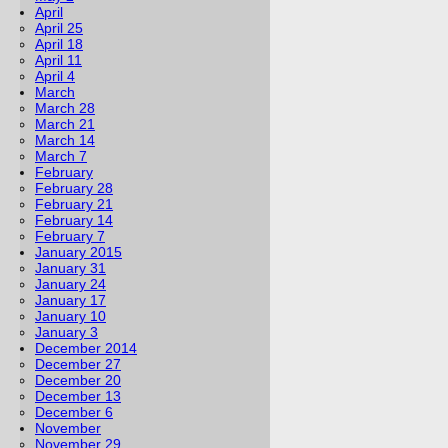
April
April 25
April 18
April 11
April 4
March
March 28
March 21
March 14
March 7
February
February 28
February 21
February 14
February 7
January 2015
January 31
January 24
January 17
January 10
January 3
December 2014
December 27
December 20
December 13
December 6
November
November 29