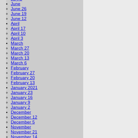
June
June 26
June 19
June 12
April
April 17
April 10
April 3
March
March 27
March 20
March 13
March 6
February
February 27
February 20
February 13
January 2021
January 23
January 16
January 9
January 2
December
December 12
December 5
November
November 21
November 14