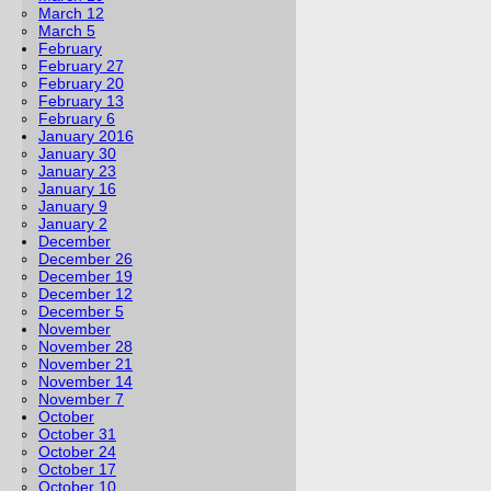
March 12
March 5
February
February 27
February 20
February 13
February 6
January 2016
January 30
January 23
January 16
January 9
January 2
December
December 26
December 19
December 12
December 5
November
November 28
November 21
November 14
November 7
October
October 31
October 24
October 17
October 10