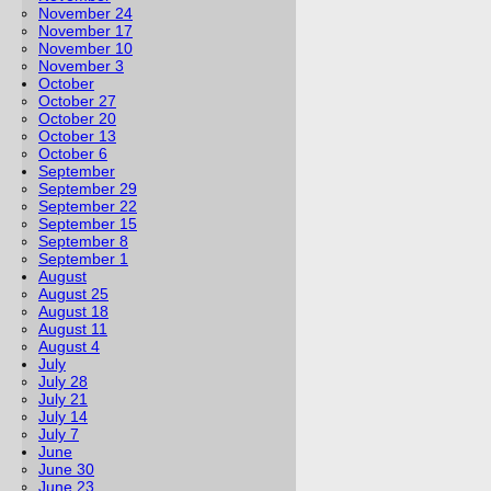
November 24
November 17
November 10
November 3
October
October 27
October 20
October 13
October 6
September
September 29
September 22
September 15
September 8
September 1
August
August 25
August 18
August 11
August 4
July
July 28
July 21
July 14
July 7
June
June 30
June 23