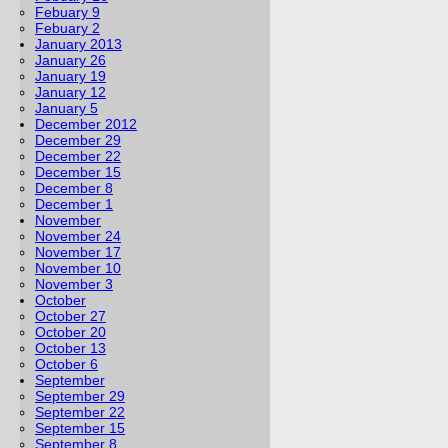
Febuary 9
Febuary 2
January 2013
January 26
January 19
January 12
January 5
December 2012
December 29
December 22
December 15
December 8
December 1
November
November 24
November 17
November 10
November 3
October
October 27
October 20
October 13
October 6
September
September 29
September 22
September 15
September 8