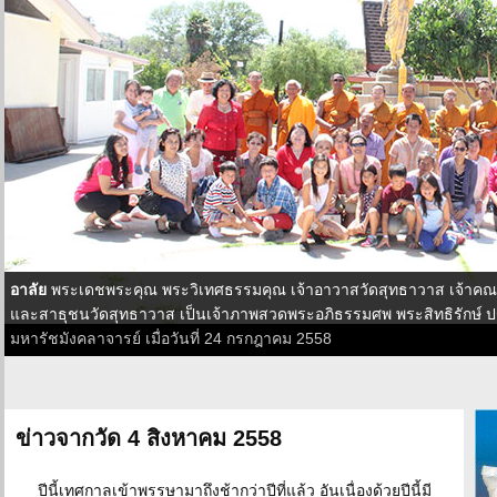
อาลัย
พระเดชพระคุณ พระวิเทศธรรมคุณ เจ้าอาวาสวัดสุทธาวาส เจ้าคณ
และสาธุชนวัดสุทธาวาส เป็นเจ้าภาพสวดพระอภิธรรมศพ พระสิทธิรักษ์ 
มหารัชมังคลาจารย์ เมื่อวันที่ 24 กรกฎาคม 2558
ข่าวจากวัด 4 สิงหาคม 2558
ปีนี้เทศกาลเข้าพรรษามาถึงช้ากว่าปีที่แล้ว อันเนื่องด้วยปีนี้มี