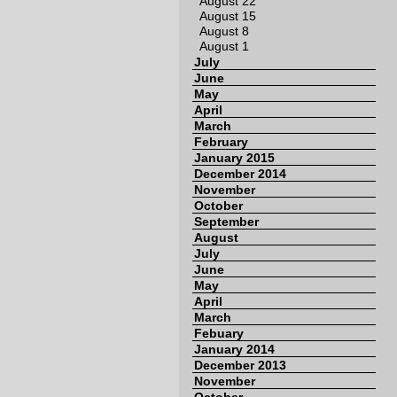
August 22
August 15
August 8
August 1
July
June
May
April
March
February
January 2015
December 2014
November
October
September
August
July
June
May
April
March
Febuary
January 2014
December 2013
November