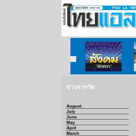
ข่าวจากวัด
ข่าวจากกงสุล
สังคมมังตรา
ข่าวจากวัด
August
July
June
May
April
March