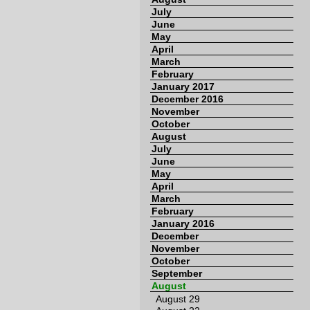
July
June
May
April
March
February
January 2017
December 2016
November
October
August
July
June
May
April
March
February
January 2016
December
November
October
September
August
August 29