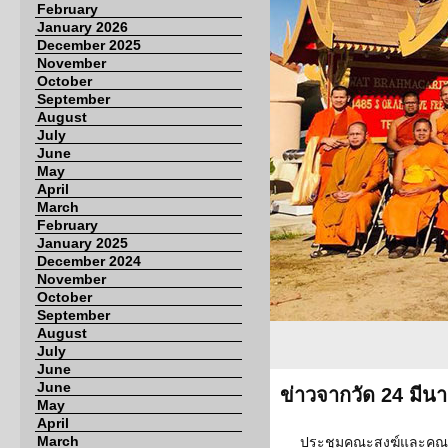
February
January 2026
December 2025
November
October
September
August
July
June
May
April
March
February
January 2025
December 2024
November
October
September
August
July
June
June
ข่าวจากวัด 24 มีน
May
April
March
ประชุมคณะสงฆ์และคณ