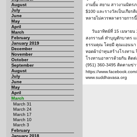
August
งามยิ้ม สยาม สาวงามมิตร
July
$100 และรางวัลเป็นเกียรติ
June
หลายไม่ควรพลาดรายการนี
May
April
วันอาทิตย์ที่ 15 เมษาย
March
February
สงกรานต์ ทำบุญตักบาตร แ
January 2019
ธรรมคุณ โดยมี คุณแอนนา ชิ
December
ทอดผ้าป่าทุนสร้างโรงทาน 
November
โรงทานอาหารด้วยกัน ติดต่อ
October
(951) 360-3495 ติดตามข่
September
August
https://www.facebook.com
July
www.suddhavasa.org
June
May
April
March
March 31
March 24
March 17
March 10
March 3
February
January 2018