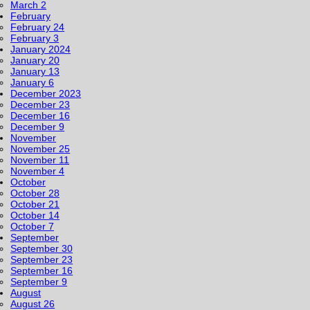
March 2
February
February 24
February 3
January 2024
January 20
January 13
January 6
December 2023
December 23
December 16
December 9
November
November 25
November 11
November 4
October
October 28
October 21
October 14
October 7
September
September 30
September 23
September 16
September 9
August
August 26