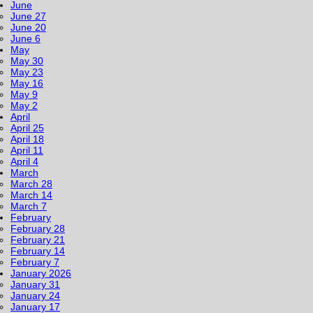
June
June 27
June 20
June 6
May
May 30
May 23
May 16
May 9
May 2
April
April 25
April 18
April 11
April 4
March
March 28
March 14
March 7
February
February 28
February 21
February 14
February 7
January 2026
January 31
January 24
January 17