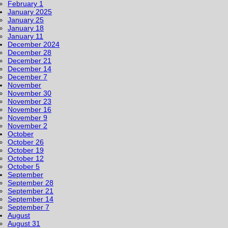
February 1
January 2025
January 25
January 18
January 11
December 2024
December 28
December 21
December 14
December 7
November
November 30
November 23
November 16
November 9
November 2
October
October 26
October 19
October 12
October 5
September
September 28
September 21
September 14
September 7
August
August 31