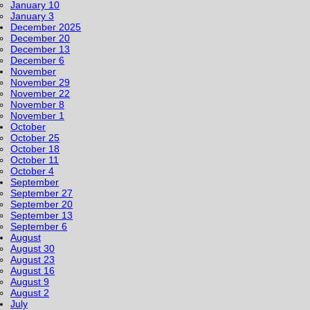
January 10
January 3
December 2025
December 20
December 13
December 6
November
November 29
November 22
November 8
November 1
October
October 25
October 18
October 11
October 4
September
September 27
September 20
September 13
September 6
August
August 30
August 23
August 16
August 9
August 2
July