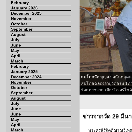
February
January 2026
December 2025
November
October
September
August
July
June
May
April
March
February
January 2025
December 2024
สมโภชวัด
บุญส่ง อนันตสุคน
November
สมโภชฉลองอายุวัดครบ 17 ป
October
วัดสุทธาวาส เมืองริเวอร์ไซด์
September
August
July
June
June
ข่าวจากวัด 29 มีน
May
April
March
พระครูสิริกิตติญาณวิเทศ