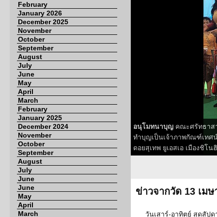
February
January 2026
December 2025
November
October
September
August
July
June
May
April
March
February
January 2025
December 2024
อนุโมทนาบุญ
คณะศรัทธาสาธ
November
ทำบุญเป็นเจ้าภาพกัณฑ์เทศน
October
ดอยสุเทพ ยูเอสเอ เมืองชิโนฮิ
September
August
July
June
June
ข่าวจากวัด 13 เม
May
April
March
วันเสาร์-อาทิตย์ สุดสัปดา