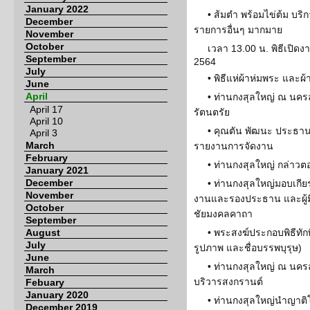
January 2022
• ส้มตำ พร้อมไข่ต้ม บร
December
รายการอื่นๆ มากมาย
November
October
เวลา 13.00 น. พิธีเปิ
September
2564
July
• พิธีแห่ผ้าห่มพระ และ
June
April
• ท่านกงสุลใหญ่ ณ นคร
April 17
รัตนตรัย
April 10
• คุณตัน พัฒนะ ประธา
April 3
March
รายงานการจัดงาน
February
• ท่านกงสุลใหญ่ กล่าวต
January 2021
December
• ท่านกงสุลใหญ่มอบเกีย
November
งานและรองประธาน และผู้มี
October
ชัยมงคลคาถา
September
August
• พระสงฆ์ประกอบพิธีทักษ
July
รูปภาพ และชื่อบรรพบุรุษ)
June
• ท่านกงสุลใหญ่ ณ นคร
March
บริวารสงกรานต์
Febuary
January 2020
• ท่านกงสุลใหญ่นำญาติ
December 2019