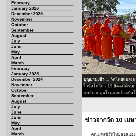
February
January 2026
December 2025
November
October
September
August
July
June
May
April
March
February
January 2025
December 2024
บุญยามเช้า
.... วัดไทยแอลเอ
November
ไวรัสโควิด - 19 ยังคงได้รั
October
ศูนย์ควบคุมโรคและป้องกันโร
September
August
July
June
June
ข่าวจากวัด 10 เม
May
April
March
คณะสงฆ์วัดไทยลอสแองเจ