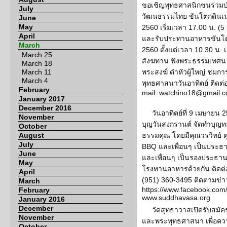
ขอเชิญพุทธศาสนิกชนร่วมบ
July
วัฒนธรรมไทย ขันโตกดินเนอ
June
May
2560 เริ่มเวลา 17.00 น. (5
April
และรับประทานอาหารขันโตกด
March
2560 ตั้งแต่เวลา 10.30 น.
March 25
สังฆทาน ฟังพระธรรมเทศนา 
March 18
March 11
พระสงฆ์ ดำหัวผู้ใหญ่ ชมก
March 4
พุทธศาสนาวันอาทิตย์ ติดต่
February
mail: watchino18@gmail.
January 2017
December 2016
วันอาทิตย์ที่ 9 เมษายน
November
บุญวันสงกรานต์ จัดทำบุญท
October
August
ธรรมคุณ โดยมีคุณวรวิทย์ คุ
July
BBQ และเพื่อนๆ เป็นประธา
June
และเพื่อนๆ เป็นรองประธาน
May
โรงทานอาหารด้วยกัน ติดต่อ
April
(951) 360-3495 ติดตามข่
March
https://www.facebook.co
February
www.suddhavasa.org
January 2016
December
วัดสุทธาวาสเปิดรับสมัค
November
และพระพุทธศาสนา เพื่อค
October