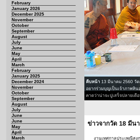
February
January 2026
December 2025
November
October
September
August
July
June
May
April
March
February
January 2025
December 2024
คืบหน้า
13 มีนาคม 2560 วัด
November
อยากร่วมบุญเป็นเจ้าภาพหินอ
October
คาดว่าน่าจะปูเสร็จปลายเดือ
September
August
July
June
June
ข่าวจากวัด 18 มีน
May
April
March
งานเทศกาลประเพณีสงกร